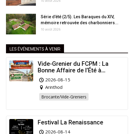
10 août 2026
Série d’été (2/5). Les Baraques du XIV,
mémoire retrouvée des charbonniers...
10 août 2026
LES ÉVÉNEMENTS À VENIR
Vide-Grenier du FCPM : La
Bonne Affaire de l’Été à
Arinthod !
2026-08-15
Arinthod
Brocante/Vide-Greniers
Festival La Renaissance
2026-08-14