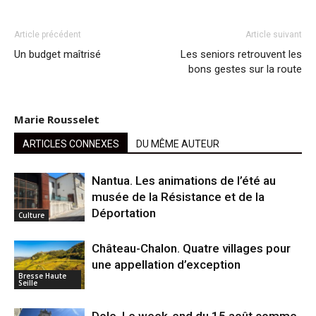
Article précédent
Article suivant
Un budget maîtrisé
Les seniors retrouvent les
bons gestes sur la route
Marie Rousselet
ARTICLES CONNEXES
DU MÊME AUTEUR
Nantua. Les animations de l’été au
musée de la Résistance et de la
Déportation
Culture
Château-Chalon. Quatre villages pour
une appellation d’exception
Bresse Haute
Seille