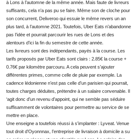
à Lons à l’automne de la même année. Mais faute de livreurs
suffisants, cela n’a pas pu se faire. Même son de cloche pour
son concurrent, Deliveroo qui essuie le même revers un an
plus tard, à l’automne 2021. Toutefois, Uber Eats n’abandonne
pas l’idée et pourrait parcourir les rues de Lons et des
alentours d’ici la fin du semestre de cette année.
Les livreurs sont des indépendants, payés à la course. Les
tarifs proposés par Uber Eats sont clairs : 2.85€ la course +
0.76€ par kilomètre parcouru. A cela peuvent s’ajouter
différentes primes, comme celle de pluie par exemple. La
cadence lédonienne n’est pas celle d’un parisien qui pourrait,
toutes charges déduites, prétendre à un salaire convenable. Il
‘agit donc d’un revenu d’appoint, qui ne semble pas séduire
suffisamment de volontaires pour permettre au service de se
mettre en place.
Une enseigne a toutefois réussi à s’implanter : Lyveat. Venue
tout droit d’Oyonnnax, l’entreprise de livraison à domicile a su