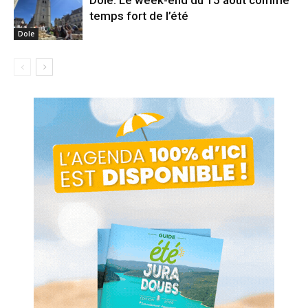
Dole. Le week-end du 15 août comme
temps fort de l’été
Dole