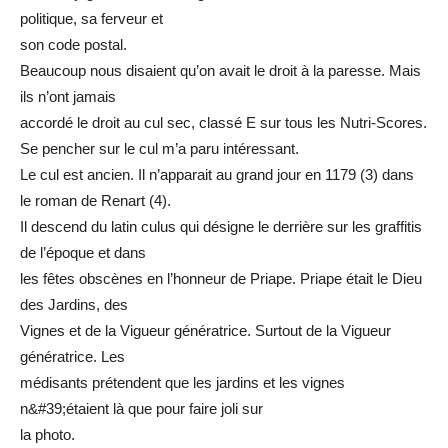
politique, sa ferveur et
son code postal.
Beaucoup nous disaient qu’on avait le droit à la paresse. Mais
ils n’ont jamais
accordé le droit au cul sec, classé E sur tous les Nutri-Scores.
Se pencher sur le cul m’a paru intéressant.
Le cul est ancien. Il n’apparait au grand jour en 1179 (3) dans
le roman de Renart (4).
Il descend du latin culus qui désigne le derrière sur les graffitis
de l’époque et dans
les fêtes obscènes en l’honneur de Priape. Priape était le Dieu
des Jardins, des
Vignes et de la Vigueur génératrice. Surtout de la Vigueur
génératrice. Les
médisants prétendent que les jardins et les vignes
n&#39;étaient là que pour faire joli sur
la photo.