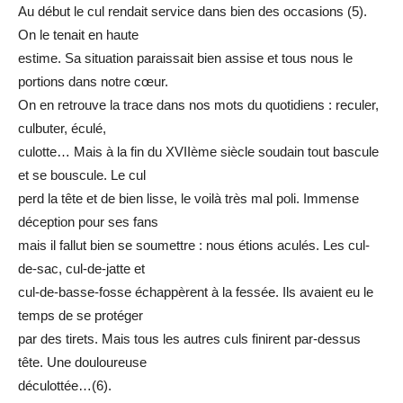
Au début le cul rendait service dans bien des occasions (5).
On le tenait en haute
estime. Sa situation paraissait bien assise et tous nous le
portions dans notre cœur.
On en retrouve la trace dans nos mots du quotidiens : reculer,
culbuter, éculé,
culotte… Mais à la fin du XVIIème siècle soudain tout bascule
et se bouscule. Le cul
perd la tête et de bien lisse, le voilà très mal poli. Immense
déception pour ses fans
mais il fallut bien se soumettre : nous étions aculés. Les cul-
de-sac, cul-de-jatte et
cul-de-basse-fosse échappèrent à la fessée. Ils avaient eu le
temps de se protéger
par des tirets. Mais tous les autres culs finirent par-dessus
tête. Une douloureuse
déculottée…(6).