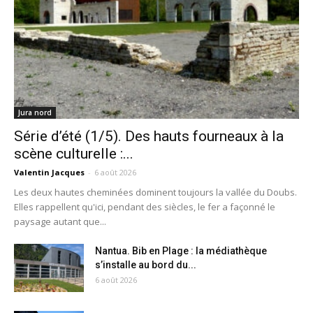
Jura nord
Série d’été (1/5). Des hauts fourneaux à la
scène culturelle :...
Valentin Jacques
-
6 août 2026
Les deux hautes cheminées dominent toujours la vallée du Doubs.
Elles rappellent qu'ici, pendant des siècles, le fer a façonné le
paysage autant que...
Nantua. Bib en Plage : la médiathèque
s’installe au bord du...
6 août 2026