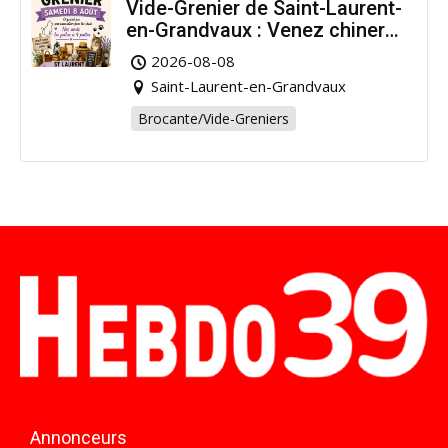
Vide-Grenier de Saint-Laurent-
en-Grandvaux : Venez chiner
pour la bonne cause !
2026-08-08
Saint-Laurent-en-Grandvaux
Brocante/Vide-Greniers