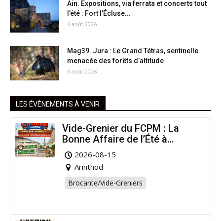
Ain. Expositions, via ferrata et concerts tout
l’été : Fort l’Écluse...
6 août 2026
Mag39. Jura : Le Grand Tétras, sentinelle
menacée des forêts d’altitude
6 août 2026
LES ÉVÉNEMENTS À VENIR
Vide-Grenier du FCPM : La
Bonne Affaire de l’Été à
Arinthod !
2026-08-15
Arinthod
Brocante/Vide-Greniers