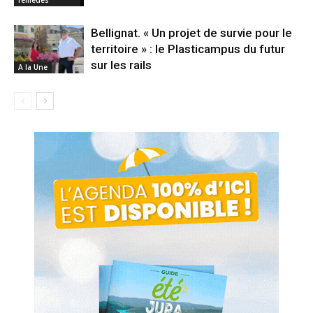
remèdes
Bellignat. « Un projet de survie pour le
territoire » : le Plasticampus du futur
sur les rails
A la Une