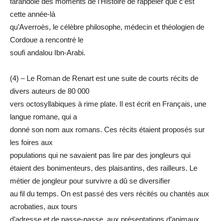
farandole des moments de l’Histoire de rappeler que c’est
cette année-là
qu’Averroès, le célèbre philosophe, médecin et théologien de
Cordoue a rencontré le
soufi andalou Ibn-Arabi.
(4) – Le Roman de Renart est une suite de courts récits de
divers auteurs de 80 000
vers octosyllabiques à rime plate. Il est écrit en Français, une
langue romane, qui a
donné son nom aux romans. Ces récits étaient proposés sur
les foires aux
populations qui ne savaient pas lire par des jongleurs qui
étaient des bonimenteurs, des plaisantins, des railleurs. Le
métier de jongleur pour survivre a dû se diversifier
au fil du temps. On est passé des vers récités ou chantés aux
acrobaties, aux tours
d’adresse et de passe-passe, aux présentations d’animaux