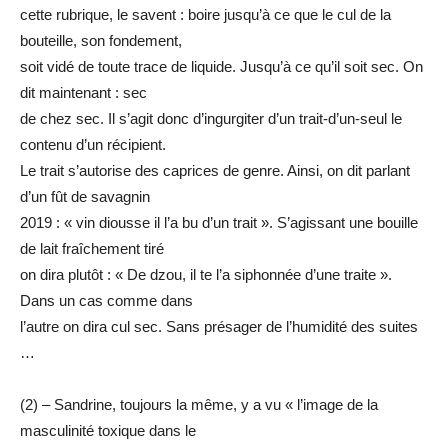
cette rubrique, le savent : boire jusqu’à ce que le cul de la
bouteille, son fondement,
soit vidé de toute trace de liquide. Jusqu’à ce qu’il soit sec. On
dit maintenant : sec
de chez sec. Il s’agit donc d’ingurgiter d’un trait-d’un-seul le
contenu d’un récipient.
Le trait s’autorise des caprices de genre. Ainsi, on dit parlant
d’un fût de savagnin
2019 : « vin diousse il l’a bu d’un trait ». S’agissant une bouille
de lait fraîchement tiré
on dira plutôt : « De dzou, il te l’a siphonnée d’une traite ».
Dans un cas comme dans
l’autre on dira cul sec. Sans présager de l’humidité des suites
…
(2) – Sandrine, toujours la même, y a vu « l’image de la
masculinité toxique dans le