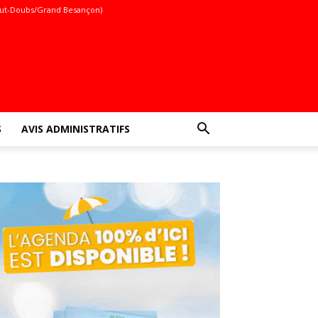
ut-Doubs/Grand Besançon)
S
AVIS ADMINISTRATIFS