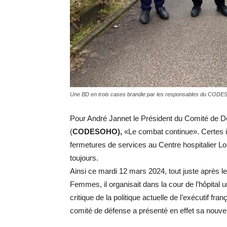
Une BD en trois cases brandie par les responsables du CODE
Pour André Jannet le Président du Comité de Dé
(
CODESOHO),
«Le combat continue». Certes il
fermetures de services au Centre hospitalier Lou
toujours.
Ainsi ce mardi 12 mars 2024, tout juste après le
Femmes, il organisait dans la cour de l’hôpital 
critique de la politique actuelle de l’exécutif f
comité de défense a présenté en effet sa nouvel