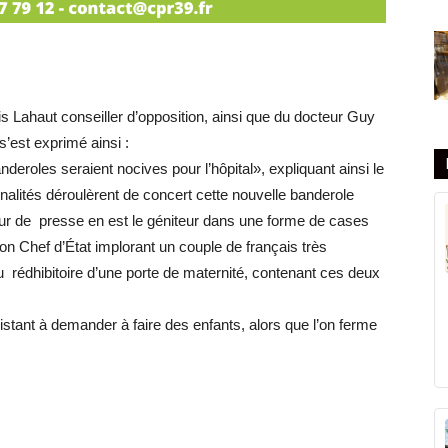
 Lahaut conseiller d’opposition, ainsi que du docteur Guy
 s’est exprimé ainsi :
anderoles seraient nocives pour l’hôpital», expliquant ainsi le
alités déroulèrent de concert cette nouvelle banderole
eur de presse en est le géniteur dans une forme de cases
n Chef d’État implorant un couple de français très
au rédhibitoire d’une porte de maternité, contenant ces deux
istant à demander à faire des enfants, alors que l’on ferme