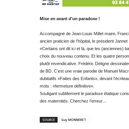
Mise en avant d’un paradoxe !
Accompagné de Jean-Louis Millet maire, Francis
ancien praticien de l’hôpital, le président Jannet
«Certains ont dit ici et là, que les (anciennes) b
choix du nouveau contenu. Et les quatre personn
plutôt revendicative. Frédéric Deligne dessinat
de BD. C’est une vraie parodie de Manuel Macro
dubitatifs «Faites des Enfants», devant l’écrite
mots : «fermeture définitive».
Souligant subtilement le paradoxe étatique cons
des maternités. Cherchez l’erreur…
SOURCE
Guy MONNERET.