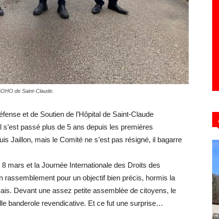
Hebdo39
SOHO de Saint-Claude.
fense et de Soutien de l’Hôpital de Saint-Claude
 s’est passé plus de 5 ans depuis les premières
is Jaillon, mais le Comité ne s’est pas résigné, il bagarre
 8 mars et la Journée Internationale des Droits des
un rassemblement pour un objectif bien précis, hormis la
rançais. Devant une assez petite assemblée de citoyens, le
le banderole revendicative. Et ce fut une surprise…