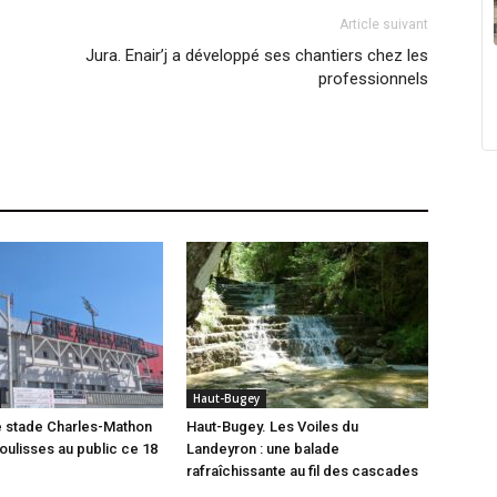
Article suivant
Jura. Enair’j a développé ses chantiers chez les
professionnels
Haut-Bugey
e stade Charles-Mathon
Haut-Bugey. Les Voiles du
oulisses au public ce 18
Landeyron : une balade
rafraîchissante au fil des cascades