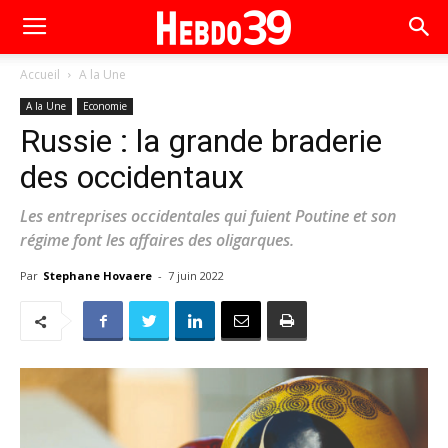
Accueil
A la Une
A la Une
Economie
Russie : la grande braderie
des occidentaux
Les entreprises occidentales qui fuient Poutine et son
régime font les affaires des oligarques.
Par
Stephane Hovaere
-
7 juin 2022