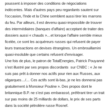
poussent à imposer des conditions de négociations
indécentes. Mais d’autres pays peu regardants sautent sur
l’occasion, l’Inde et la Chine semblent aussi tirer les marrons
du feu. Par ailleurs, il est devenu quasi-impossible de trouver
des intermédiaires (banques d’affaire) acceptant de traiter des
dossiers aussi « chauds »…et lorsque l’affaire semble mieux
ficelée, ce sont les acquéreurs russes qui refusent de payer
leurs transactions en devises étrangères. Un embrouillamini
quasi-insoluble que certains refusent d’envisager.
Une fois de plus, le patron de TotalEnergies, Patrick Pouyanné
s’est illustré par ses propos discordants sur CNBC : « Je ne
suis pas prêt à donner nos actifs pour rien aux Russes, aux
oligarques…/… Ces actifs sont là-bas, je ne les donnerai pas
gratuitement à Monsieur Poutine ». Des propos dont le
britannique B.P. ne s’est pas embarassé, préférant tirer un trait
sur pas moins de 25 milliards de dollars, le prix de ses parts
dans la société pétrolière russe Rosnef.