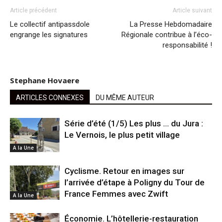
Article précédent
Article suivant
Le collectif antipassdole
La Presse Hebdomadaire
engrange les signatures
Régionale contribue à l’éco-
responsabilité !
Stephane Hovaere
ARTICLES CONNEXES
DU MÊME AUTEUR
Série d’été (1/5) Les plus … du Jura :
Le Vernois, le plus petit village
A la Une
Cyclisme. Retour en images sur
l’arrivée d’étape à Poligny du Tour de
France Femmes avec Zwift
A la Une
Économie. L’hôtellerie-restauration