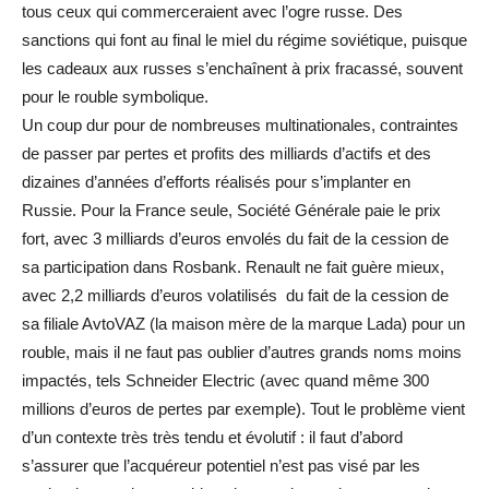
tous ceux qui commerceraient avec l’ogre russe. Des
sanctions qui font au final le miel du régime soviétique, puisque
les cadeaux aux russes s’enchaînent à prix fracassé, souvent
pour le rouble symbolique.
Un coup dur pour de nombreuses multinationales, contraintes
de passer par pertes et profits des milliards d’actifs et des
dizaines d’années d’efforts réalisés pour s’implanter en
Russie. Pour la France seule, Société Générale paie le prix
fort, avec 3 milliards d’euros envolés du fait de la cession de
sa participation dans Rosbank. Renault ne fait guère mieux,
avec 2,2 milliards d’euros volatilisés du fait de la cession de
sa filiale AvtoVAZ (la maison mère de la marque Lada) pour un
rouble, mais il ne faut pas oublier d’autres grands noms moins
impactés, tels Schneider Electric (avec quand même 300
millions d’euros de pertes par exemple). Tout le problème vient
d’un contexte très très tendu et évolutif : il faut d’abord
s’assurer que l’acquéreur potentiel n’est pas visé par les