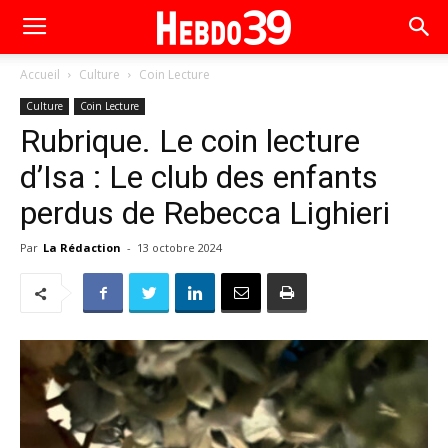
Accueil
Culture
Coin Lecture
Culture
Coin Lecture
Rubrique. Le coin lecture
d’Isa : Le club des enfants
perdus de Rebecca Lighieri
Par
La Rédaction
-
13 octobre 2024