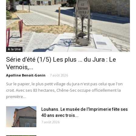
A la Une
Série d’été (1/5) Les plus … du Jura : Le
Vernois,...
Apolline Benoit-Gonin
-
7 août 2026
Sur le papier, le plus petit village du Jura n'est pas celui que l'on
croit. Avec ses 83 hectares, Chêne-Sec occupe officiellement la
première...
Louhans. Le musée de l’Imprimerie fête ses
40 ans avec trois...
7 août 2026