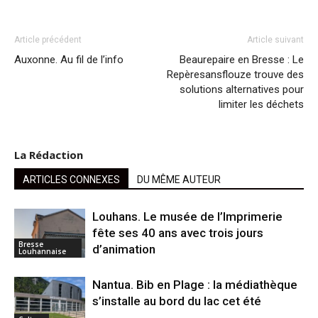
Article précédent
Article suivant
Auxonne. Au fil de l’info
Beaurepaire en Bresse : Le
Repèresansflouze trouve des
solutions alternatives pour
limiter les déchets
La Rédaction
ARTICLES CONNEXES
DU MÊME AUTEUR
Louhans. Le musée de l’Imprimerie
fête ses 40 ans avec trois jours
Bresse
d’animation
Louhannaise
Nantua. Bib en Plage : la médiathèque
s’installe au bord du lac cet été