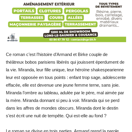
Ce roman c’est l’histoire d’Armand et Birke couple de
théâtreux bobos parisiens libérés qui jouissent éperdument de
la vie. Miranda, leur fille unique, leur héroïne shakespearienne
leur est opposée en tous points : enfant trop sage, adolescente
effacée, elle est devenue une jeune femme terne, sans joie.
Miranda l’ombre au tableau, adulée par le père, mal aimée par
la mère. Miranda donnant si peu à voir. Miranda qui se perd
dans les affres de mondes obscurs. Miranda dont le destin
s’est écrit une nuit de tempête. Qui est-elle au fond ?
Le roman se divise en trois parties. Armand prend la parole,