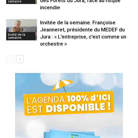
des Forêts du Jura, face au risque
semaine
incendie
Invitée de la semaine. Françoise
Jeanneret, présidente du MEDEF du
Invité de la
Jura : « L’entreprise, c’est comme un
semaine
orchestre »