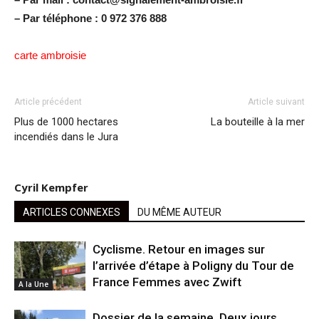
– Par téléphone : 0 972 376 888
carte ambroisie
Article précédent
Article suivant
Plus de 1000 hectares
La bouteille à la mer
incendiés dans le Jura
Cyril Kempfer
ARTICLES CONNEXES
DU MÊME AUTEUR
Cyclisme. Retour en images sur
l’arrivée d’étape à Poligny du Tour de
France Femmes avec Zwift
A la Une
Dossier de la semaine. Deux jours