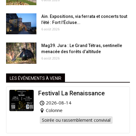
Ain. Expositions, via ferrata et concerts tout
l’été : Fort l’Écluse...
6 août 2026
Mag39. Jura : Le Grand Tétras, sentinelle
menacée des forêts d’altitude
6 août 2026
LES ÉVÉNEMENTS À VENIR
Festival La Renaissance
2026-08-14
Colonne
Soirée ou rassemblement convivial