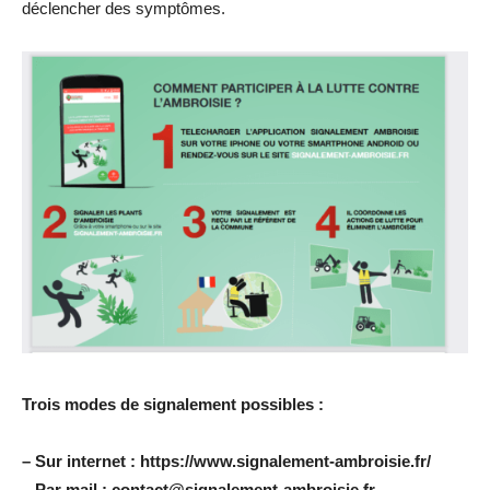
déclencher des symptômes.
Trois modes de signalement possibles :
– Sur internet : https://www.signalement-ambroisie.fr/
– Par mail : contact@signalement-ambroisie.fr