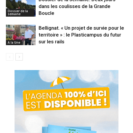
dans les coulisses de la Grande
Dossier de la
Boucle
semaine
Bellignat. « Un projet de survie pour le
territoire » : le Plasticampus du futur
sur les rails
A la Une