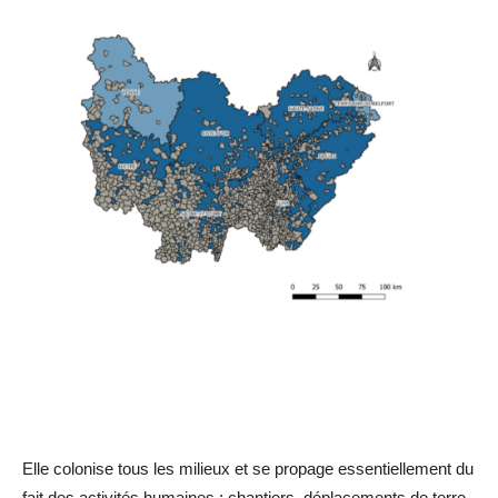
Elle colonise tous les milieux et se propage essentiellement du
fait des activités humaines : chantiers, déplacements de terre,