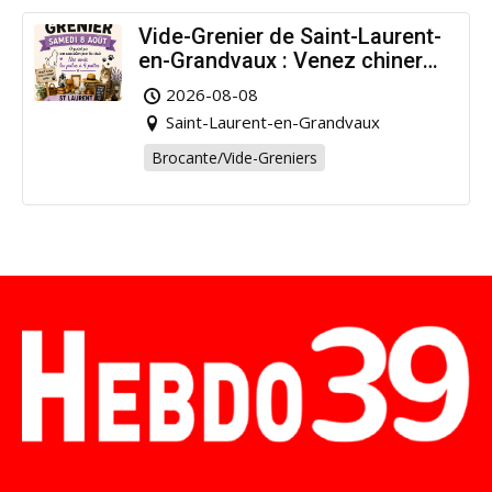
Vide-Grenier de Saint-Laurent-
en-Grandvaux : Venez chiner
pour la bonne cause !
2026-08-08
Saint-Laurent-en-Grandvaux
Brocante/Vide-Greniers