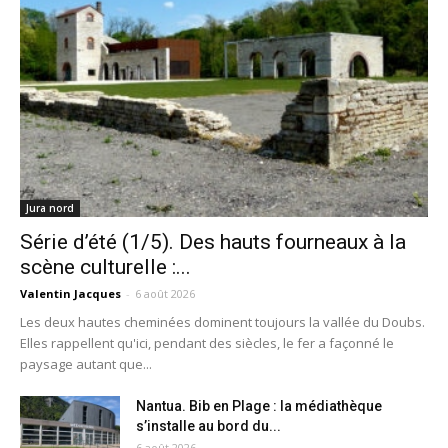
Jura nord
Série d’été (1/5). Des hauts fourneaux à la
scène culturelle :...
Valentin Jacques
-
6 août 2026
Les deux hautes cheminées dominent toujours la vallée du Doubs.
Elles rappellent qu'ici, pendant des siècles, le fer a façonné le
paysage autant que...
Nantua. Bib en Plage : la médiathèque
s’installe au bord du...
6 août 2026