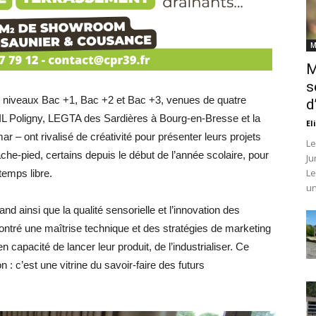
M
M
s
 niveaux Bac +1, Bac +2 et Bac +3, venues de quatre
d
IL Poligny, LEGTA des Sardières à Bourg-en-Bresse et la
El
r – ont rivalisé de créativité pour présenter leurs projets
Le
ache-pied, certains depuis le début de l’année scolaire, pour
Ju
Le
temps libre.
un
and ainsi que la qualité sensorielle et l’innovation des
montré une maîtrise technique et des stratégies de marketing
 capacité de lancer leur produit, de l’industrialiser. Ce
: c’est une vitrine du savoir-faire des futurs