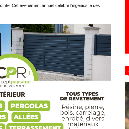
mté. Cet événement annuel célèbre l’ingéniosité des
Hebdo39