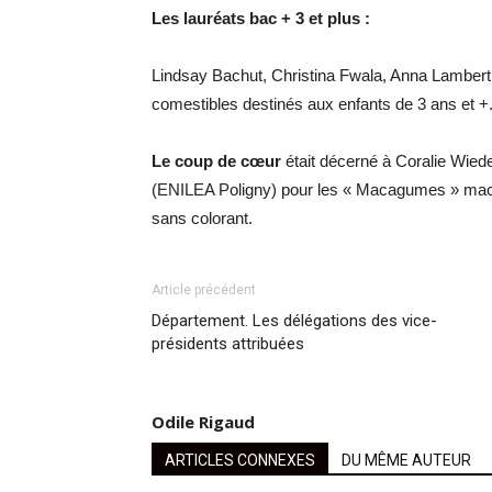
Les lauréats bac + 3 et plus :
Lindsay Bachut, Christina Fwala, Anna Lambert
comestibles destinés aux enfants de 3 ans et +
Le coup de cœur
était décerné à Coralie Wied
(ENILEA Poligny) pour les « Macagumes » maca
sans colorant.
Article précédent
Département. Les délégations des vice-
présidents attribuées
Odile Rigaud
ARTICLES CONNEXES
DU MÊME AUTEUR