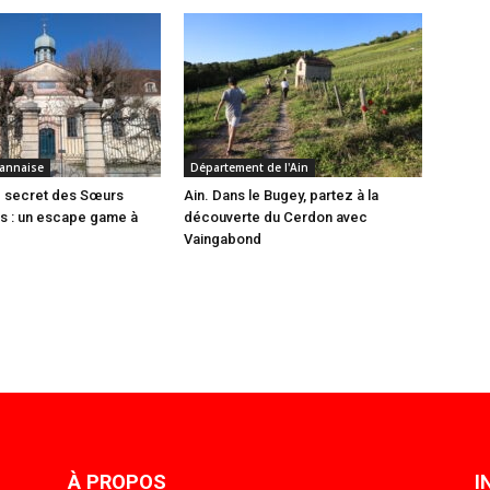
annaise
Département de l'Ain
e secret des Sœurs
Ain. Dans le Bugey, partez à la
es : un escape game à
découverte du Cerdon avec
Vaingabond