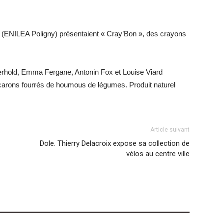
 (ENILEA Poligny) présentaient « Cray’Bon », des crayons
.
erhold, Emma Fergane, Antonin Fox et Louise Viard
rons fourrés de houmous de légumes. Produit naturel
Article suivant
Dole. Thierry Delacroix expose sa collection de
vélos au centre ville