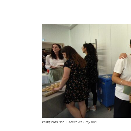
Vainqueurs Bac + 3 avec les Cray’Bon.