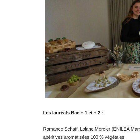
Les lauréats Bac + 1 et + 2 :
Romance Schaff, Lolane Mercier (ENILEA Mamiro
apéritives aromatisées 100 % végétales.