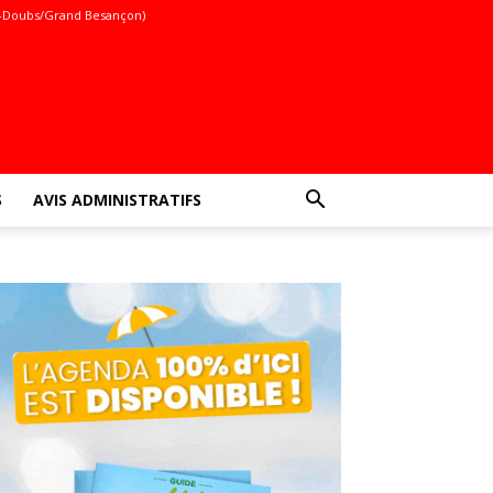
-Doubs/Grand Besançon)
S
AVIS ADMINISTRATIFS