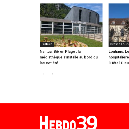
Culture
Bresse Louh
Nantua. Bib en Plage : la
Louhans. L
médiathèque s’installe au bord du
hospitalièr
lac cet été
l’Hôtel-Dieu