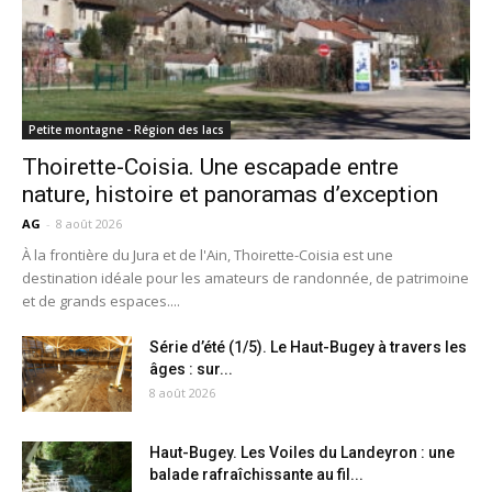
Petite montagne - Région des lacs
Thoirette-Coisia. Une escapade entre
nature, histoire et panoramas d’exception
AG
-
8 août 2026
À la frontière du Jura et de l'Ain, Thoirette-Coisia est une
destination idéale pour les amateurs de randonnée, de patrimoine
et de grands espaces....
Série d’été (1/5). Le Haut-Bugey à travers les
âges : sur...
8 août 2026
Haut-Bugey. Les Voiles du Landeyron : une
balade rafraîchissante au fil...