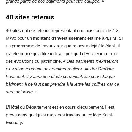
grande partie de nos bâtiments peut être équipée. »
40 sites retenus
40 sites ont été retenus représentant une puissance de 4,2
MWc pour un
montant d’investissement estimé à 4,3 M
. Si
un programme de travaux sur quatre ans a déjà été établi, il
n’a été donné qu’à titre indicatif puisqu’il devra tenir compte
des évolutions du patrimoine.
« Des bâtiments n’existeront
plus si on regroupe des centres routiers, illustre Gérôme
Fassenet. Il y aura une étude personnalisée pour chaque
bâtiment. Il ne faut pas prendre à la lettre les chiffres car ce
sera actualisé. »
L’Hôtel du Département est en cours d’équipement. Il est
prévu dans quelques mois des travaux au collège Saint-
Exupéry.