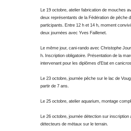
Le 19 octobre, atelier fabrication de mouches a
deux représentants de la Fédération de pêche d
participants. Entre 12 h et 14 h, moment conviv
deux journées avec Yves Faillenet.
Le même jour, cani-rando avec Christophe Journe
h. Inscription obligatoire. Présentation de la m
intervenant pour les diplômes d’Etat en canicros
Le 23 octobre, journée pêche sur le lac de Voug
partir de 7 ans.
Le 25 octobre, atelier aquarium, montage compl
Le 26 octobre, journée détection sur inscripti
détecteurs de métaux sur le terrain.