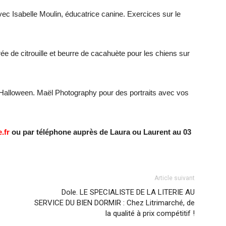
ec Isabelle Moulin, éducatrice canine. Exercices sur le
ée de citrouille et beurre de cacahuète pour les chiens sur
’Halloween. Maël Photography pour des portraits avec vos
.fr
ou par téléphone auprès de Laura ou Laurent au 03
Article suivant
Dole. LE SPECIALISTE DE LA LITERIE AU
SERVICE DU BIEN DORMIR : Chez Litrimarché, de
la qualité à prix compétitif !