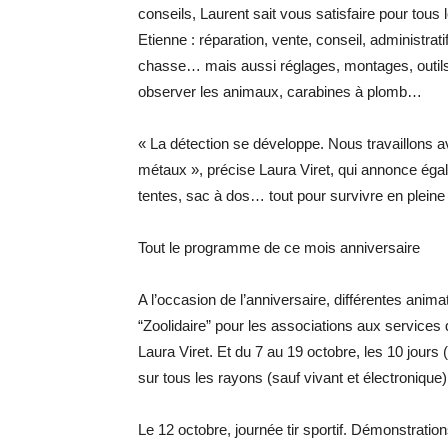
conseils, Laurent sait vous satisfaire pour tous 
Etienne : réparation, vente, conseil, administrati
chasse… mais aussi réglages, montages, outils 
observer les animaux, carabines à plomb…
« La détection se développe. Nous travaillons 
métaux », précise Laura Viret, qui annonce éga
tentes, sac à dos… tout pour survivre en pleine
Tout le programme de ce mois anniversaire
A l’occasion de l’anniversaire, différentes ani
“Zoolidaire” pour les associations aux services
Laura Viret. Et du 7 au 19 octobre, les 10 jour
sur tous les rayons (sauf vivant et électronique)
Le 12 octobre, journée tir sportif. Démonstratio