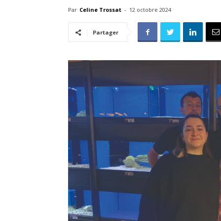
Par
Celine Trossat
-
12 octobre 2024
Partager