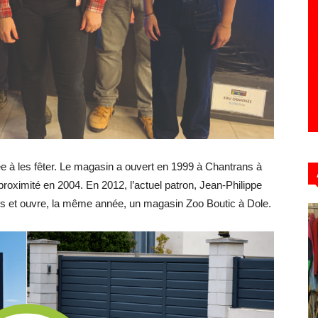
Hebdo39
ée à les fêter. Le magasin a ouvert en 1999 à Chantrans à
oximité en 2004. En 2012, l’actuel patron, Jean-Philippe
es
et ouvre, la même année, un magasin
Zoo
Boutic
à Dole.