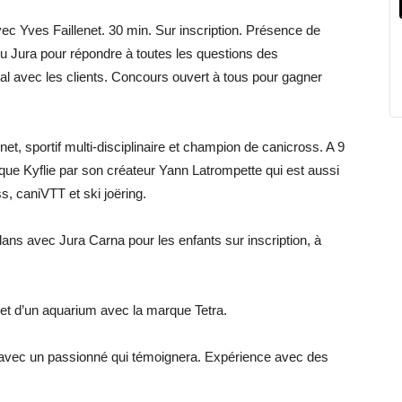
vec Yves Faillenet. 30 min. Sur inscription. Présence de
u Jura pour répondre à toutes les questions des
ial avec les clients. Concours ouvert à tous pour gagner
t, sportif multi-disciplinaire et champion de canicross. A 9
arque Kyflie par son créateur Yann Latrompette qui est aussi
s, caniVTT et ski joëring.
lans avec Jura Carna pour les enfants sur inscription, à
et d’un aquarium avec la marque Tetra.
on avec un passionné qui témoignera. Expérience avec des