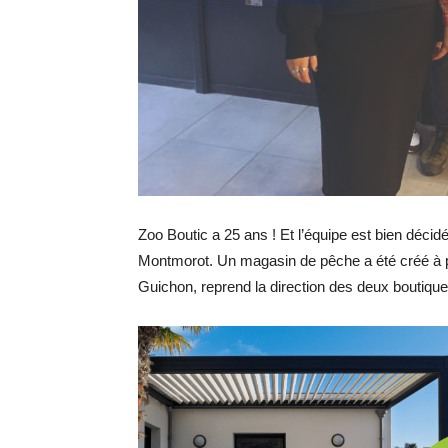
Zoo
Boutic
a 25 ans ! Et l’équipe est bien décid
Montmorot. Un magasin de pêche a été créé à pr
Guichon, reprend la direction des deux
boutiqu