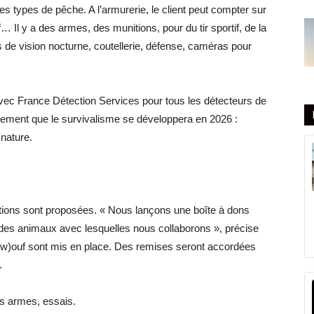
les types de pêche. A l’armurerie, le client peut compter sur
f… Il y a des armes, des munitions, pour du tir sportif, de la
de vision nocturne, coutellerie, défense, caméras pour
avec France Détection Services pour tous les détecteurs de
lement que le survivalisme se développera en 2026 :
 nature.
mations sont proposées. « Nous lançons une boîte à dons
 des animaux avec lesquelles nous collaborons », précise
s (w)ouf sont mis en place. Des remises seront accordées
.
ns armes, essais.