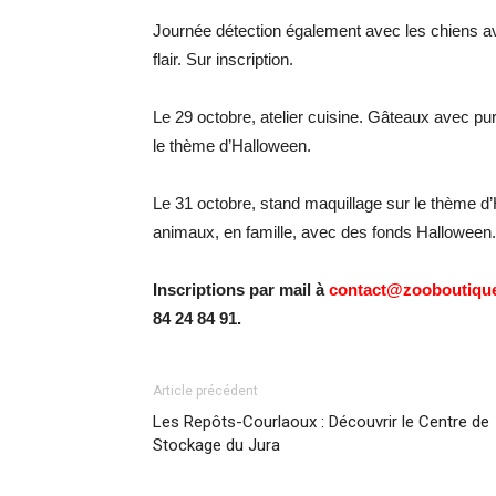
Journée détection également avec les chiens av
flair. Sur inscription.
Le 29 octobre, atelier cuisine. Gâteaux avec pur
le thème d’Halloween.
Le 31 octobre, stand maquillage sur le thème d
animaux, en famille, avec des fonds Halloween.
Inscriptions par mail à
contact@zooboutique
84 24 84 91.
Article précédent
Les Repôts-Courlaoux : Découvrir le Centre de
Stockage du Jura