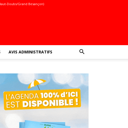
Haut-Doubs/Grand Besançon)
S
AVIS ADMINISTRATIFS