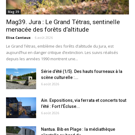
Mag 39
Mag39. Jura : Le Grand Tétras, sentinelle
menacée des forêts d’altitude
Elisa Cantaux
-
6 août 2026
Le Grand Tétras, emblème des forêts d’altitude du Jura, est
aujourd’hui en danger critique d’extinction. Les suivis réalisés
depuis les années 1990 montrent une...
Série d’été (1/5). Des hauts fourneaux à la
scène culturelle :...
6 août 2026
Ain. Expositions, via ferrata et concerts tout
l’été : Fort l’Écluse...
6 août 2026
Nantua. Bib en Plage : la médiathèque