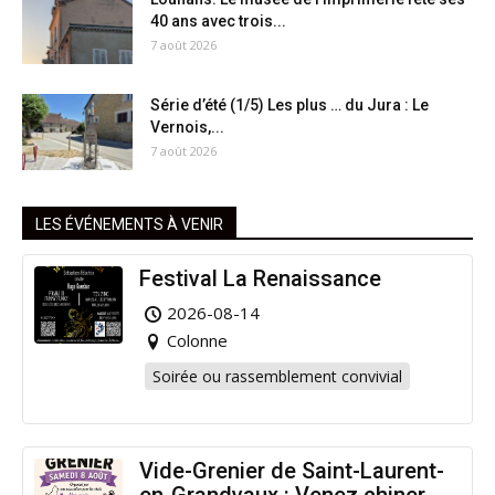
40 ans avec trois...
7 août 2026
Série d’été (1/5) Les plus … du Jura : Le
Vernois,...
7 août 2026
LES ÉVÉNEMENTS À VENIR
Festival La Renaissance
2026-08-14
Colonne
Soirée ou rassemblement convivial
Vide-Grenier de Saint-Laurent-