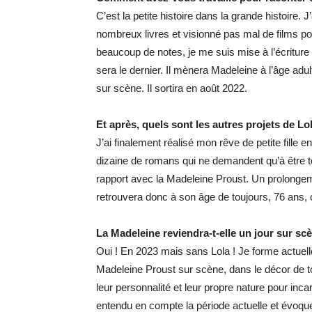
C’est la petite histoire dans la grande histoire. 
nombreux livres et visionné pas mal de films p
beaucoup de notes, je me suis mise à l’écriture 
sera le dernier. Il mènera Madeleine à l’âge adu
sur scène. Il sortira en août 2022.
Et après, quels sont les autres projets de Lo
J’ai finalement réalisé mon rêve de petite fille
dizaine de romans qui ne demandent qu’à être t
rapport avec la Madeleine Proust. Un prolongem
retrouvera donc à son âge de toujours, 76 ans, 
La Madeleine reviendra-t-elle un jour sur sc
Oui ! En 2023 mais sans Lola ! Je forme actuel
Madeleine Proust sur scène, dans le décor de to
leur personnalité et leur propre nature pour in
entendu en compte la période actuelle et évoque