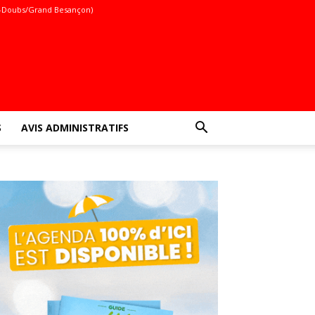
-Doubs/Grand Besançon)
S
AVIS ADMINISTRATIFS