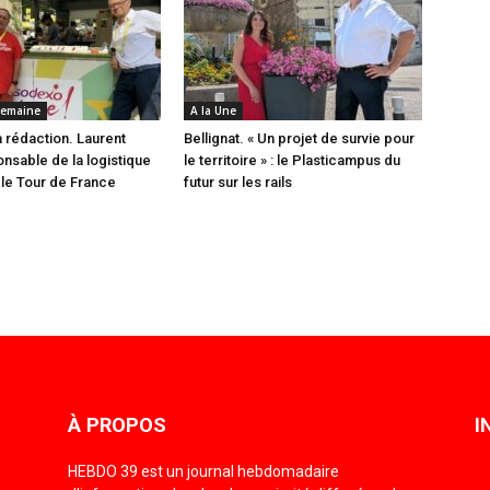
 semaine
A la Une
la rédaction. Laurent
Bellignat. « Un projet de survie pour
onsable de la logistique
le territoire » : le Plasticampus du
le Tour de France
futur sur les rails