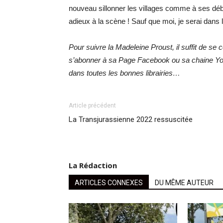
nouveau sillonner les villages comme à ses déb
adieux à la scène ! Sauf que moi, je serai dans l
Pour suivre la Madeleine Proust, il suffit de se
s’abonner à sa Page Facebook ou sa chaine You
dans toutes les bonnes librairies…
Article précédent
La Transjurassienne 2022 ressuscitée
La Rédaction
ARTICLES CONNEXES
DU MÊME AUTEUR