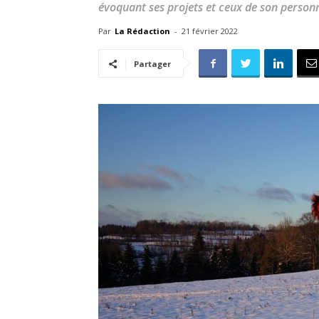
évoquant ses projets et ceux de son personn
Par
La Rédaction
-
21 février 2022
Partager