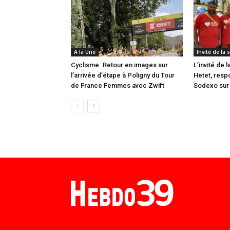
A la Une
Invité de la
Cyclisme. Retour en images sur
L’invité de 
l’arrivée d’étape à Poligny du Tour
Hetet, resp
de France Femmes avec Zwift
Sodexo sur 