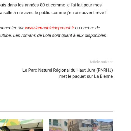
uts dans les années 80 et comme je l’ai fait pour mes
a salle à rire avec le public comme j’en ai souvent rêvé !
 connecter sur
www.lamadeleineproust.fr
ou encore de
tube. Les romans de Lola sont quant à eux disponibles
Article suivant
Le Parc Naturel Régional du Haut Jura (PNRHJ)
met le paquet sur La Bienne