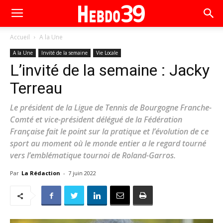
Accueil
A la Une
A la Une
Invité de la semaine
Vie Locale
L’invité de la semaine : Jacky
Terreau
Le président de la Ligue de Tennis de Bourgogne Franche-
Comté et vice-président délégué de la Fédération
Française fait le point sur la pratique et l’évolution de ce
sport au moment où le monde entier a le regard tourné
vers l’emblématique tournoi de Roland-Garros.
Par
La Rédaction
-
7 juin 2022