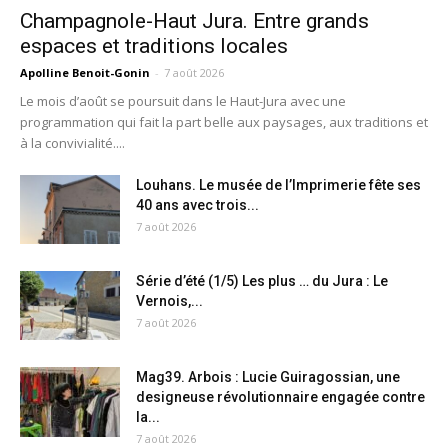
Champagnole-Haut Jura. Entre grands
espaces et traditions locales
Apolline Benoit-Gonin
-
7 août 2026
Le mois d’août se poursuit dans le Haut-Jura avec une
programmation qui fait la part belle aux paysages, aux traditions et
à la convivialité....
Louhans. Le musée de l’Imprimerie fête ses
40 ans avec trois...
7 août 2026
Série d’été (1/5) Les plus … du Jura : Le
Vernois,...
7 août 2026
Mag39. Arbois : Lucie Guiragossian, une
designeuse révolutionnaire engagée contre
la...
7 août 2026