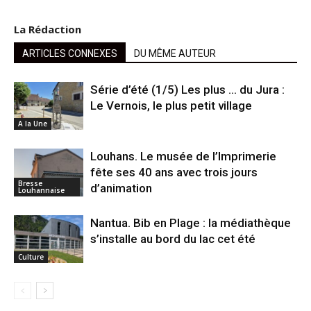
La Rédaction
ARTICLES CONNEXES
DU MÊME AUTEUR
Série d’été (1/5) Les plus … du Jura :
Le Vernois, le plus petit village
A la Une
Louhans. Le musée de l’Imprimerie
fête ses 40 ans avec trois jours
Bresse
d’animation
Louhannaise
Nantua. Bib en Plage : la médiathèque
s’installe au bord du lac cet été
Culture