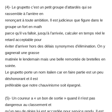
(4)- Le grupetto c’est un petit groupe d’attardés qui se
rassemble à l’arrière en
renonçant à toute ambition. Il est judicieux que figure dans le
groupe un fort en math
parce qu’il va falloir, jusqu’à l’arrivée, calculer en temps réel le
retard acceptable pour
éviter d’arriver hors des délais synonymes d’élimination. On y
gagnerait une grasse
matinée le lendemain mais une belle remontée de bretelles en
soirée.
Le grupetto porte un nom italien car en faire partie est un peu
déshonorant et il est
préférable que notre chauvinisme soit épargné.
(5)- Un coureur a « un bon de sortie » quand il n’est pas
dangereux au classement et
qu’un peu de gloire lui est accordée pour service rendu. Il est