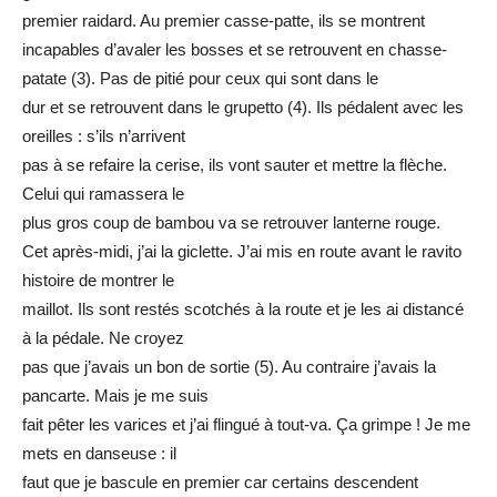
premier raidard. Au premier casse-patte, ils se montrent
incapables d’avaler les bosses et se retrouvent en chasse-
patate (3). Pas de pitié pour ceux qui sont dans le
dur et se retrouvent dans le grupetto (4). Ils pédalent avec les
oreilles : s’ils n’arrivent
pas à se refaire la cerise, ils vont sauter et mettre la flèche.
Celui qui ramassera le
plus gros coup de bambou va se retrouver lanterne rouge.
Cet après-midi, j’ai la giclette. J’ai mis en route avant le ravito
histoire de montrer le
maillot. Ils sont restés scotchés à la route et je les ai distancé
à la pédale. Ne croyez
pas que j’avais un bon de sortie (5). Au contraire j’avais la
pancarte. Mais je me suis
fait pêter les varices et j’ai flingué à tout-va. Ça grimpe ! Je me
mets en danseuse : il
faut que je bascule en premier car certains descendent