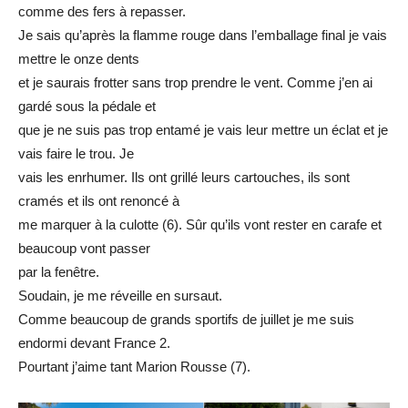
comme des fers à repasser.
Je sais qu’après la flamme rouge dans l’emballage final je vais
mettre le onze dents
et je saurais frotter sans trop prendre le vent. Comme j’en ai
gardé sous la pédale et
que je ne suis pas trop entamé je vais leur mettre un éclat et je
vais faire le trou. Je
vais les enrhumer. Ils ont grillé leurs cartouches, ils sont
cramés et ils ont renoncé à
me marquer à la culotte (6). Sûr qu’ils vont rester en carafe et
beaucoup vont passer
par la fenêtre.
Soudain, je me réveille en sursaut.
Comme beaucoup de grands sportifs de juillet je me suis
endormi devant France 2.
Pourtant j’aime tant Marion Rousse (7).