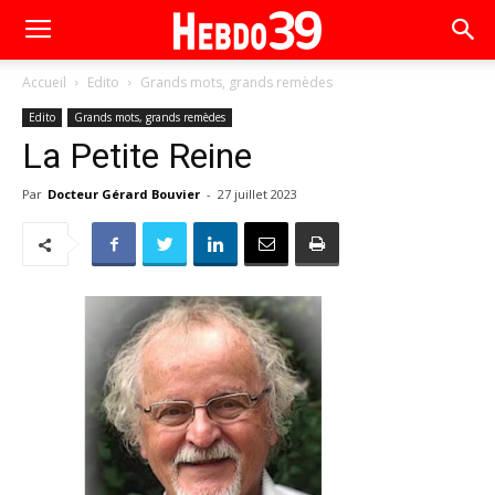
Accueil
Edito
Grands mots, grands remèdes
Edito
Grands mots, grands remèdes
La Petite Reine
Par
Docteur Gérard Bouvier
-
27 juillet 2023