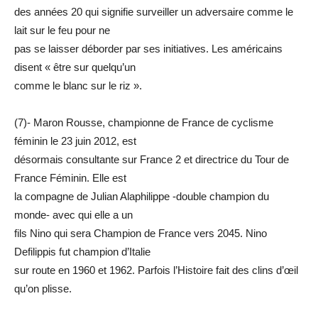
des années 20 qui signifie surveiller un adversaire comme le
lait sur le feu pour ne
pas se laisser déborder par ses initiatives. Les américains
disent « être sur quelqu’un
comme le blanc sur le riz ».
(7)- Maron Rousse, championne de France de cyclisme
féminin le 23 juin 2012, est
désormais consultante sur France 2 et directrice du Tour de
France Féminin. Elle est
la compagne de Julian Alaphilippe -double champion du
monde- avec qui elle a un
fils Nino qui sera Champion de France vers 2045. Nino
Defilippis fut champion d’Italie
sur route en 1960 et 1962. Parfois l’Histoire fait des clins d’œil
qu’on plisse.