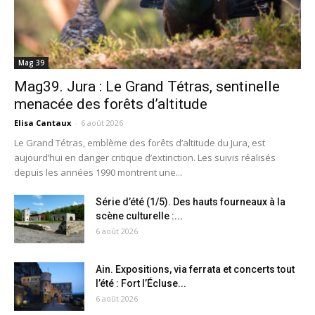
Mag 39
Mag39. Jura : Le Grand Tétras, sentinelle
menacée des forêts d’altitude
Elisa Cantaux
-
6 août 2026
Le Grand Tétras, emblème des forêts d’altitude du Jura, est
aujourd’hui en danger critique d’extinction. Les suivis réalisés
depuis les années 1990 montrent une...
Série d’été (1/5). Des hauts fourneaux à la
scène culturelle :...
6 août 2026
Ain. Expositions, via ferrata et concerts tout
l’été : Fort l’Écluse...
6 août 2026