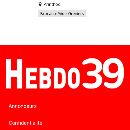
Arinthod
Brocante/Vide-Greniers