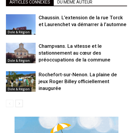
ARTICLES CONNEXES
DU MÊME AUTEUR
Chaussin. L’extension de la rue Torck
et Laurenchet va démarrer à l’automne
Dole & Région
Champvans. La vitesse et le
stationnement au cœur des
préoccupations de la commune
Dole & Région
Rochefort-sur-Nenon. La plaine de
jeux Roger Billey officiellement
inaugurée
Dole & Région