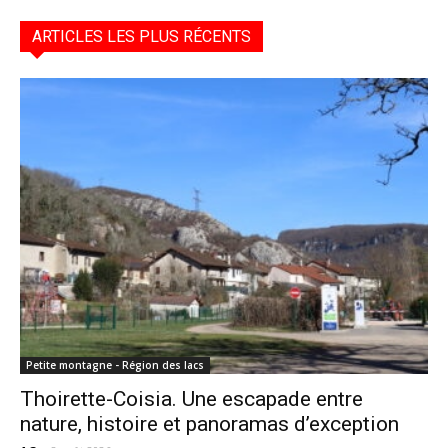
ARTICLES LES PLUS RÉCENTS
Petite montagne - Région des lacs
Thoirette-Coisia. Une escapade entre
nature, histoire et panoramas d’exception