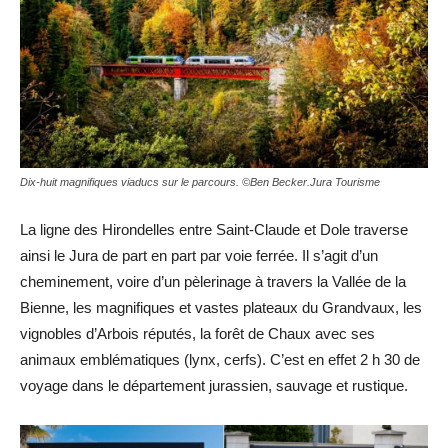
Dix-huit magnifiques viaducs sur le parcours. ©Ben Becker.Jura Tourisme
La ligne des Hirondelles entre Saint-Claude et Dole traverse
ainsi le Jura de part en part par voie ferrée. Il s’agit d’un
cheminement, voire d’un pèlerinage à travers la Vallée de la
Bienne, les magnifiques et vastes plateaux du Grandvaux, les
vignobles d’Arbois réputés, la forêt de Chaux avec ses
animaux emblématiques (lynx, cerfs). C’est en effet 2 h 30 de
voyage dans le département jurassien, sauvage et rustique.