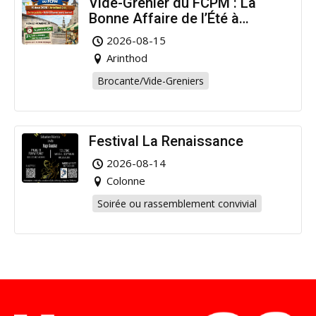
Vide-Grenier du FCPM : La
Bonne Affaire de l’Été à
Arinthod !
2026-08-15
Arinthod
Brocante/Vide-Greniers
Festival La Renaissance
2026-08-14
Colonne
Soirée ou rassemblement convivial