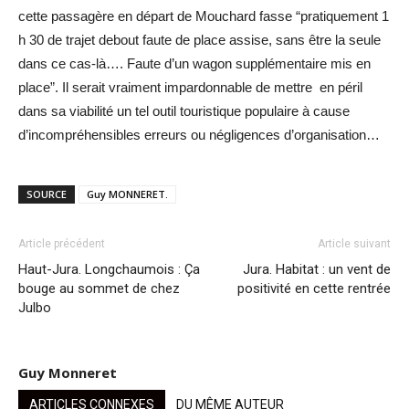
cette passagère en départ de Mouchard fasse “pratiquement 1
h 30 de trajet debout faute de place assise, sans être la seule
dans ce cas-là…. Faute d’un wagon supplémentaire mis en
place”. Il serait vraiment impardonnable de mettre en péril
dans sa viabilité un tel outil touristique populaire à cause
d’incompréhensibles erreurs ou négligences d’organisation…
SOURCE
Guy MONNERET.
Article précédent
Article suivant
Haut-Jura. Longchaumois : Ça
Jura. Habitat : un vent de
bouge au sommet de chez
positivité en cette rentrée
Julbo
Guy Monneret
ARTICLES CONNEXES
DU MÊME AUTEUR