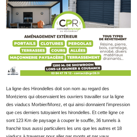
La ligne des Hirondelles doit son nom au regard des
Moréziens qui observaient les ouvriers travailler sur la ligne
des viaducs Morbier/Morez, et qui ainsi donnaient l’impression
que ces derniers tutoyaient les hirondelles. Et cette ligne ce
sont 123 Km de paysage à couper le souffle, 36 tunnels à
franchir tous aussi particuliers les uns que les autres et 18
viaducs à traverser pour aller par monts et par vaux.