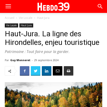
Accueil
Vie Locale
Haut Jura
Vie Locale
Haut Jura
Haut-Jura. La ligne des
Hirondelles, enjeu touristique
Patrimoine : Tout faire pour la garder.
Par
Guy Monneret
-
29 septembre 2024