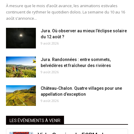
À mesure que le mois d’août avance, les animations estivales
continuent de rythmer le quotidien dolois. La semaine du 10 au 16
août s’annonce...
Jura. Où observer au mieux l’éclipse solaire
du 12 août ?
9 août 2026
Jura. Randonnées : entre sommets,
belvédères et fraîcheur des rivières
9 août 2026
Château-Chalon. Quatre villages pour une
appellation d’exception
9 août 2026
LES ÉVÉNEMENTS À VENIR