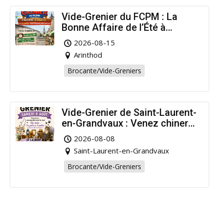
Vide-Grenier du FCPM : La
Bonne Affaire de l’Été à
Arinthod !
2026-08-15
Arinthod
Brocante/Vide-Greniers
Vide-Grenier de Saint-Laurent-
en-Grandvaux : Venez chiner
pour la bonne cause !
2026-08-08
Saint-Laurent-en-Grandvaux
Brocante/Vide-Greniers