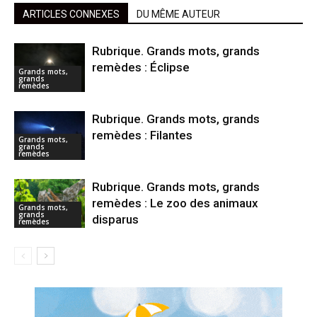
ARTICLES CONNEXES
DU MÊME AUTEUR
Rubrique. Grands mots, grands
remèdes : Éclipse
Grands mots,
grands
remèdes
Rubrique. Grands mots, grands
remèdes : Filantes
Grands mots,
grands
remèdes
Rubrique. Grands mots, grands
remèdes : Le zoo des animaux
Grands mots,
grands
disparus
remèdes