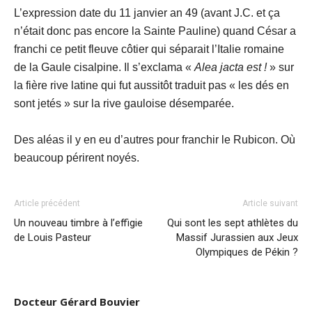
L’expression date du 11 janvier an 49 (avant J.C. et ça
n’était donc pas encore la Sainte Pauline) quand César a
franchi ce petit fleuve côtier qui séparait l’Italie romaine
de la Gaule cisalpine. Il s’exclama «
Alea jacta est !
» sur
la fière rive latine qui fut aussitôt traduit pas « les dés en
sont jetés » sur la rive gauloise désemparée.
Des aléas il y en eu d’autres pour franchir le Rubicon. Où
beaucoup périrent noyés.
Article précédent
Article suivant
Un nouveau timbre à l’effigie
Qui sont les sept athlètes du
de Louis Pasteur
Massif Jurassien aux Jeux
Olympiques de Pékin ?
Docteur Gérard Bouvier