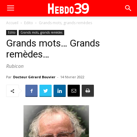
Accueil
Edito
Grands mots, grands remèdes
Edito
Grands mots, grands remèdes
Grands mots… Grands
remèdes…
Rubicon
Par
Docteur Gérard Bouvier
-
14 février 2022