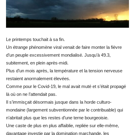
Le printemps touchait à sa fin.
Un étrange phénomène viral venait de faire monter la fièvre
d’un peuple excessivement mondialisé. Jusqu’à 49.3,
subitement, en plein après-midi.
Plus d’un mois après, la température et la tension nerveuse
restaient anormalement élevées.
Comme pour le Covid-19, le mal avait muté et s’était propagé
là où on ne l’attendait pas.
Il s’immisçait désormais jusque dans la horde culturo-
mondaine (largement subventionnée par le contribuable) qui
n’abritait plus que les restes d’une terne bourgeoisie.
Une caste de plus en plus affaiblie, repliée sur elle-même,
davantage investie par la domination marchande, les