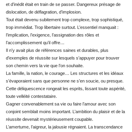
et d’inédit était en train de se passer. Dangereux présage de
dislocation, de déflagration, d’implosion.
Tout était devenu subitement trop complexe, trop sophistiqué,
trop immédiat. Trop libertaire surtout. L’essentiel manquait :
l’implication, l’exigence, l’assignation des rôles et
l’accomplissement qu’il offre…
Il n’y avait plus de références saines et durables, plus
d’exemples de réussite sur lesquels s’appuyer pour trouver
son chemin vers la vie que l’on souhaite.
La famille, la nation, le courage… Les structures et les idéaux
s’évaporaient sans que personne ne s’en soucie, ou presque.
Cette déliquescence rongeait les esprits, lissant toute aspérité,
toute velléité contestataire.
Gagner convenablement sa vie ou faire l’amour avec son
conjoint semblait moins important. L’ambition du plaisir et de la
réussite devenait mystérieusement coupable.
L’amertume, l’aigreur, la jalousie régnaient. La transcendance