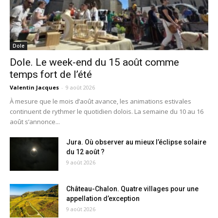
Dole
Dole. Le week-end du 15 août comme
temps fort de l’été
Valentin Jacques
-
9 août 2026
À mesure que le mois d’août avance, les animations estivales
continuent de rythmer le quotidien dolois. La semaine du 10 au 16
août s’annonce...
Jura. Où observer au mieux l’éclipse solaire
du 12 août ?
9 août 2026
Château-Chalon. Quatre villages pour une
appellation d’exception
9 août 2026