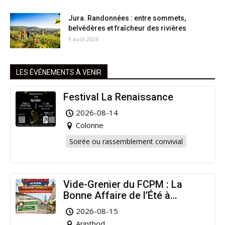
Jura. Randonnées : entre sommets,
belvédères et fraîcheur des rivières
9 août 2026
LES ÉVÉNEMENTS À VENIR
Festival La Renaissance
2026-08-14
Colonne
Soirée ou rassemblement convivial
Vide-Grenier du FCPM : La
Bonne Affaire de l’Été à
Arinthod !
2026-08-15
Arinthod