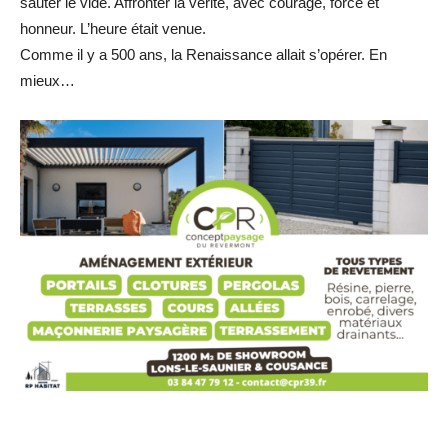
sauter le vide. Affronter la vérité, avec courage, force et
honneur. L’heure était venue.
Comme il y a 500 ans, la Renaissance allait s’opérer. En
mieux…