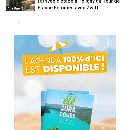
l’arrivée d’étape à Poligny du Tour de
France Femmes avec Zwift
A la Une