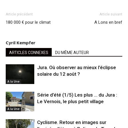
Article précédent
Article suivant
180 000 € pour le climat
A Lons en bref
Cyril Kempfer
ARTICLES CONNEXES
DU MÊME AUTEUR
Jura. Où observer au mieux l’éclipse
solaire du 12 août ?
A la Une
Série d’été (1/5) Les plus … du Jura :
Le Vernois, le plus petit village
A la Une
Cyclisme. Retour en images sur