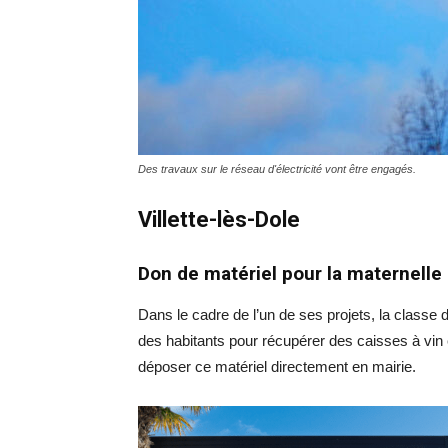
Des travaux sur le réseau d'électricité vont être engagés.
Villette-lès-Dole
Don de matériel pour la maternelle
Dans le cadre de l’un de ses projets, la classe d
des habitants pour récupérer des caisses à vin 
déposer ce matériel directement en mairie.