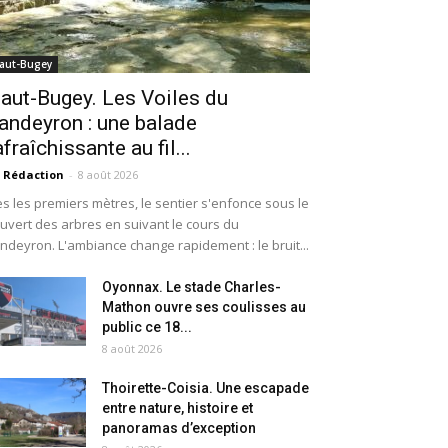
aut-Bugey
aut-Bugey. Les Voiles du
andeyron : une balade
afraîchissante au fil...
 Rédaction
-
8 août 2026
s les premiers mètres, le sentier s'enfonce sous le
uvert des arbres en suivant le cours du
ndeyron. L'ambiance change rapidement : le bruit...
Oyonnax. Le stade Charles-
Mathon ouvre ses coulisses au
public ce 18...
8 août 2026
Thoirette-Coisia. Une escapade
entre nature, histoire et
panoramas d’exception