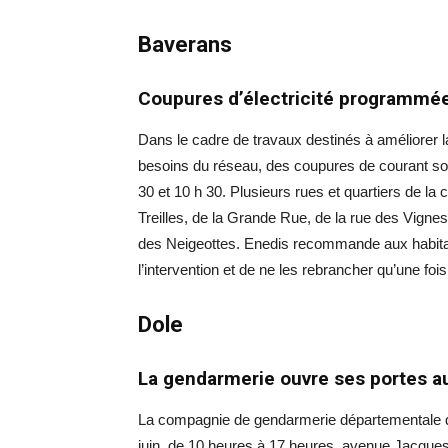
Baverans
Coupures d’électricité programmé
Dans le cadre de travaux destinés à améliorer la 
besoins du réseau, des coupures de courant so
30 et 10 h 30. Plusieurs rues et quartiers de 
Treilles, de la Grande Rue, de la rue des Vign
des Neigeottes. Enedis recommande aux habitan
l’intervention et de ne les rebrancher qu’une fois 
Dole
La gendarmerie ouvre ses portes a
La compagnie de gendarmerie départementale de
juin, de 10 heures à 17 heures, avenue Jacqu