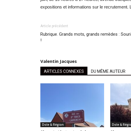
expositions et informations sur le recrutement. L
Article précédent
Rubrique. Grands mots, grands remèdes : Sour
!
Valentin Jacques
ARTICLES CONNEXES
DU MÊME AUTEUR
Dole & Région
Dole & Régi