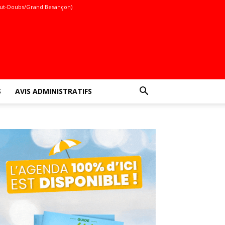
ut-Doubs/Grand Besançon)
S
AVIS ADMINISTRATIFS