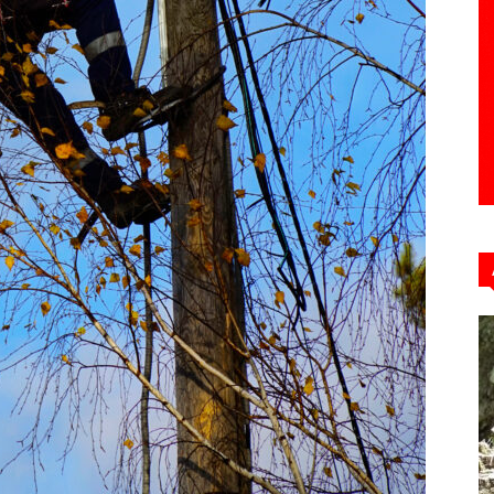
Hebdo39