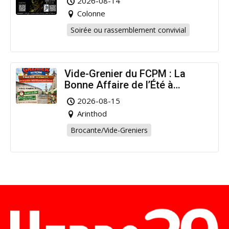
2026-08-14
Colonne
Soirée ou rassemblement convivial
Vide-Grenier du FCPM : La
Bonne Affaire de l’Été à
Arinthod !
2026-08-15
Arinthod
Brocante/Vide-Greniers