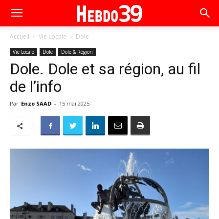
Accueil
Vie Locale
Dole
Vie Locale
Dole
Dole & Région
Dole. Dole et sa région, au fil
de l’info
Par
Enzo SAAD
-
15 mai 2025