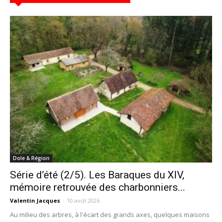
Dole & Région
Série d’été (2/5). Les Baraques du XIV,
mémoire retrouvée des charbonniers...
Valentin Jacques
-
10 août 2026
Au milieu des arbres, à l'écart des grands axes, quelques maisons