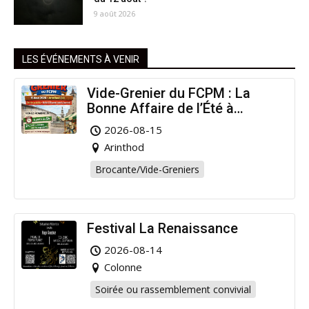
9 août 2026
LES ÉVÉNEMENTS À VENIR
Vide-Grenier du FCPM : La
Bonne Affaire de l’Été à
Arinthod !
2026-08-15
Arinthod
Brocante/Vide-Greniers
Festival La Renaissance
2026-08-14
Colonne
Soirée ou rassemblement convivial