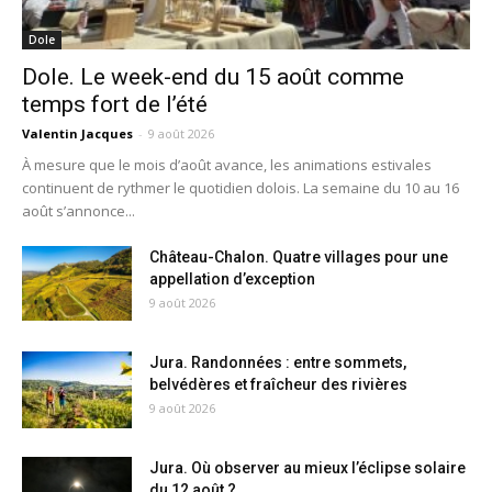
Dole
Dole. Le week-end du 15 août comme
temps fort de l’été
Valentin Jacques
-
9 août 2026
À mesure que le mois d’août avance, les animations estivales
continuent de rythmer le quotidien dolois. La semaine du 10 au 16
août s’annonce...
Château-Chalon. Quatre villages pour une
appellation d’exception
9 août 2026
Jura. Randonnées : entre sommets,
belvédères et fraîcheur des rivières
9 août 2026
Jura. Où observer au mieux l’éclipse solaire
du 12 août ?