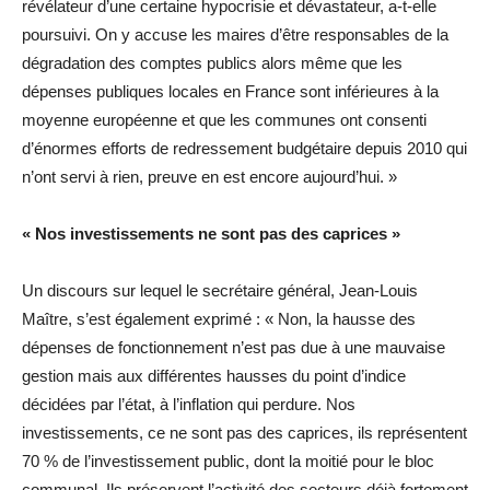
révélateur d’une certaine hypocrisie et dévastateur, a-t-elle
poursuivi. On y accuse les maires d’être responsables de la
dégradation des comptes publics alors même que les
dépenses publiques locales en France sont inférieures à la
moyenne européenne et que les communes ont consenti
d’énormes efforts de redressement budgétaire depuis 2010 qui
n’ont servi à rien, preuve en est encore aujourd’hui. »
« Nos investissements ne sont pas des caprices »
Un discours sur lequel le secrétaire général, Jean-Louis
Maître, s’est également exprimé : « Non, la hausse des
dépenses de fonctionnement n’est pas due à une mauvaise
gestion mais aux différentes hausses du point d’indice
décidées par l’état, à l’inflation qui perdure. Nos
investissements, ce ne sont pas des caprices, ils représentent
70 % de l’investissement public, dont la moitié pour le bloc
communal. Ils préservent l’activité des secteurs déjà fortement