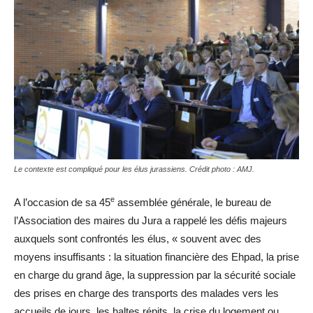
Le contexte est compliqué pour les élus jurassiens. Crédit photo : AMJ.
e
A l’occasion de sa 45
assemblée générale, le bureau de
l’Association des maires du Jura a rappelé les défis majeurs
auxquels sont confrontés les élus, « souvent avec des
moyens insuffisants : la situation financière des Ehpad, la prise
en charge du grand âge, la suppression par la sécurité sociale
des prises en charge des transports des malades vers les
accueils de jours, les haltes répits, la crise du logement ou