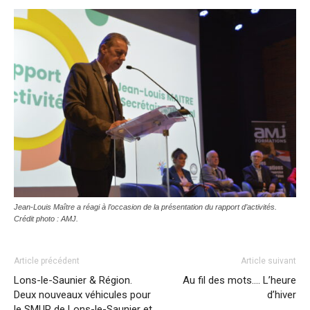
Jean-Louis Maître a réagi à l’occasion de la présentation du rapport d’activités.
Crédit photo : AMJ.
Article précédent
Article suivant
Lons-le-Saunier & Région.
Au fil des mots…. L’heure
Deux nouveaux véhicules pour
d’hiver
le SMUR de Lons-le-Saunier et