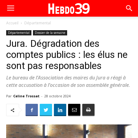
Accueil
Départemental
Départemental
Dossier de la semaine
Jura. Dégradation des
comptes publics : les élus ne
sont pas responsables
Le bureau de l’Association des maires du Jura a réagi à
cette accusation à l’occasion de son assemblée générale.
Par
Celine Trossat
-
28 octobre 2024