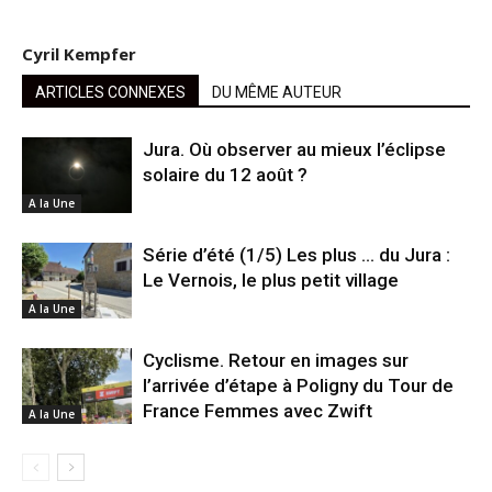
Cyril Kempfer
ARTICLES CONNEXES
DU MÊME AUTEUR
Jura. Où observer au mieux l’éclipse
solaire du 12 août ?
A la Une
Série d’été (1/5) Les plus … du Jura :
Le Vernois, le plus petit village
A la Une
Cyclisme. Retour en images sur
l’arrivée d’étape à Poligny du Tour de
France Femmes avec Zwift
A la Une