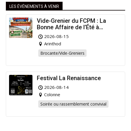
LES ÉVÉNEMENTS À VENIR
Vide-Grenier du FCPM : La
Bonne Affaire de l’Été à
Arinthod !
2026-08-15
Arinthod
Brocante/Vide-Greniers
Festival La Renaissance
2026-08-14
Colonne
Soirée ou rassemblement convivial