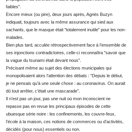
faibles”.
Encore mieux (ou pire), deux jours après, Agnès Buzyn
indiquait, toujours avec la même assurance qui sied aux
sachants, que le masque était “totalement inutile” pour les non-
malades.
Bien plus tard, acculée rétrospectivement face à l’ensemble de
ses injonctions contradictoires, celle-ci reconnaîtra “savoir que
la vague du tsunami était devant nous”.
Précisant même au sujet des élections municipales qui
monopolisaient alors l’attention des débats : “Depuis le début,
je ne pensais qu’à une seule chose : au coronavirus. On aurait
dû tout arrêter, c’était une mascarade”.
Il n’est pas un jour, pas une nuit où mon inconscient ne
repasse pas en revue les principaux épisodes de cette
ubuesque série noire : les confinements, les couvre-feux,
l’école à la maison, ces notions de commerces ou d’activités,
décidés (pour nous) essentiels ou non.