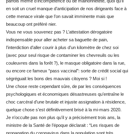
parfois même d’incompétence ou de malhonnêteté, quoi qu’il
en soit un cruel manque d’anticipation de nos dirigeants face à
cette menace virale que l’on savait imminente mais que
beaucoup ont préféré nier.
Vous ne vous souvenez pas ? L’attestation dérogatoire
indispensable pour aller acheter sa baguette de pain,
l’interdiction d’aller courir à plus d’un kilomètre de chez soi
(avec pour seul risque de contaminer les chevreuils ou les
couleuvres dans la forêt ?), le masque obligatoire dans la rue,
ou encore ce fameux “pass vaccinal”: sorte de crédit social qui
ségréguait les bons des mauvais citoyens ? Moi si !
Une chose reste cependant sûre, de par les conséquences
psychologiques et économiques désastreuses qu’entraîne le
choc carcéral d’une brutale et injuste assignation à résidence,
quelque chose s’est définitivement brisé à la mi-mars 2020.
Je n’occulte pas non plus qu’il y a précisément trois ans, la
ministre de la Santé de l’époque déclarait : “Les risques de
propagation du coronavirus dans la population sont très