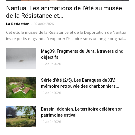
Nantua. Les animations de l’été au musée
de la Résistance et...
La Rédaction
-
10 août 2026
Cet été, le musée de la Résistance et de la Déportation de Nantua
invite petits et grands à explorer l’Histoire sous un angle original...
Mag39. Fragments du Jura, à travers cinq
objectifs
10 août 2026
Série d’été (2/5). Les Baraques du XIV,
mémoire retrouvée des charbonniers...
10 août 2026
Bassin lédonien. Le territoire célèbre son
patrimoine estival
10 août 2026