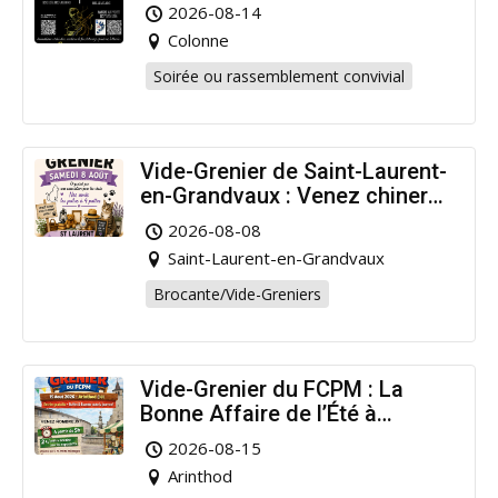
2026-08-14
Colonne
Soirée ou rassemblement convivial
Vide-Grenier de Saint-Laurent-
en-Grandvaux : Venez chiner
pour la bonne cause !
2026-08-08
Saint-Laurent-en-Grandvaux
Brocante/Vide-Greniers
Vide-Grenier du FCPM : La
Bonne Affaire de l’Été à
Arinthod !
2026-08-15
Arinthod