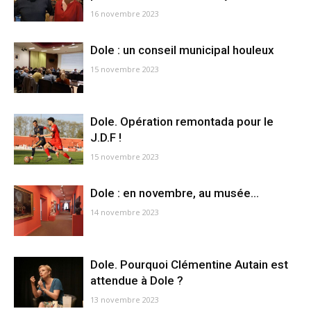
16 novembre 2023
Dole : un conseil municipal houleux
15 novembre 2023
Dole. Opération remontada pour le
J.D.F !
15 novembre 2023
Dole : en novembre, au musée…
14 novembre 2023
Dole. Pourquoi Clémentine Autain est
attendue à Dole ?
13 novembre 2023