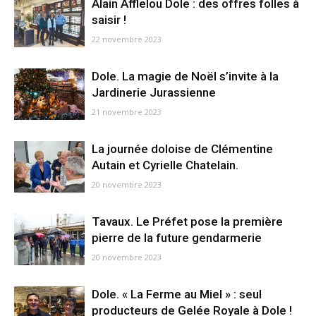
Alain Afflelou Dole : des offres folles à
saisir !
22 novembre 2023
Dole. La magie de Noël s’invite à la
Jardinerie Jurassienne
21 novembre 2023
La journée doloise de Clémentine
Autain et Cyrielle Chatelain.
20 novembre 2023
Tavaux. Le Préfet pose la première
pierre de la future gendarmerie
20 novembre 2023
Dole. « La Ferme au Miel » : seul
producteurs de Gelée Royale à Dole !