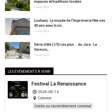
espaces et traditions locales
7 août 2026
Louhans. Le musée de l’Imprimerie fête ses
40 ans avec trois...
7 août 2026
Série d’été (1/5) Les plus … du Jura : Le
Vernois,...
7 août 2026
LES ÉVÉNEMENTS À VENIR
Festival La Renaissance
2026-08-14
Colonne
Soirée ou rassemblement convivial