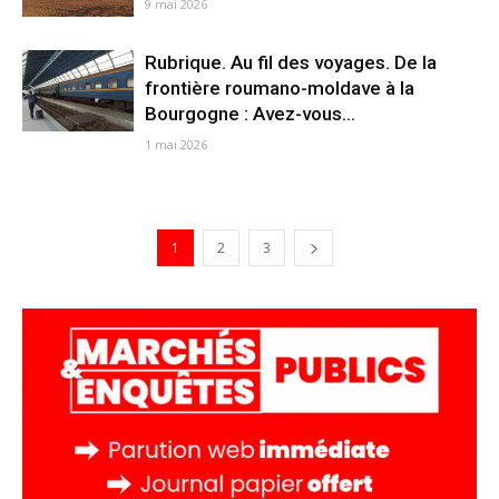
9 mai 2026
Rubrique. Au fil des voyages. De la
frontière roumano-moldave à la
Bourgogne : Avez-vous...
1 mai 2026
1
2
3