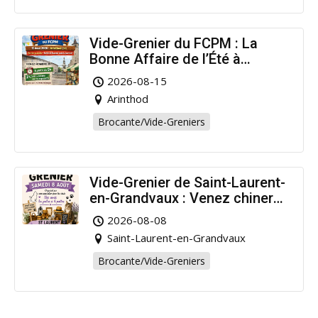
Vide-Grenier du FCPM : La
Bonne Affaire de l’Été à
Arinthod !
2026-08-15
Arinthod
Brocante/Vide-Greniers
Vide-Grenier de Saint-Laurent-
en-Grandvaux : Venez chiner
pour la bonne cause !
2026-08-08
Saint-Laurent-en-Grandvaux
Brocante/Vide-Greniers