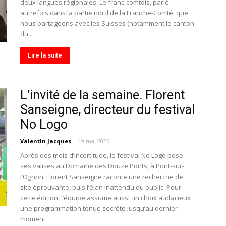
deux langues régionales. Le franc-comtois, parlé
autrefois dans la partie nord de la Franche-Comté, que
nous partageons avec les Suisses (notamment le canton
du...
Lire la suite
L’invité de la semaine. Florent
Sanseigne, directeur du festival
No Logo
Valentin Jacques
-
19 mai 2026
Après des mois d’incertitude, le festival No Logo pose
ses valises au Domaine des Douze Ponts, à Pont-sur-
l’Ognon. Florent Sanseigne raconte une recherche de
site éprouvante, puis l’élan inattendu du public. Pour
cette édition, l’équipe assume aussi un choix audacieux :
une programmation tenue secrète jusqu’au dernier
moment.