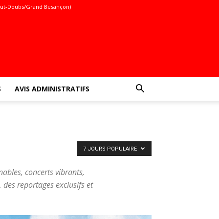
ut-Doubs/Grand Besançon)
S
AVIS ADMINISTRATIFS
7 JOURS POPULAIRE
ables, concerts vibrants,
, des reportages exclusifs et