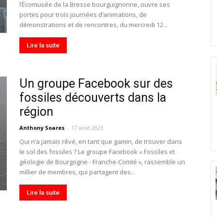
l’Écomusée de la Bresse bourguignonne, ouvre ses
portes pour trois journées d’animations, de
démonstrations et de rencontres, du mercredi 12...
Lire la suite
Un groupe Facebook sur des
fossiles découverts dans la
région
Anthony Soares
-
17 août 2023
Qui n’a jamais rêvé, en tant que gamin, de trouver dans
le sol des fossiles ? Le groupe Facebook « Fossiles et
géologie de Bourgogne - Franche-Comté », rassemble un
millier de membres, qui partagent des...
Lire la suite