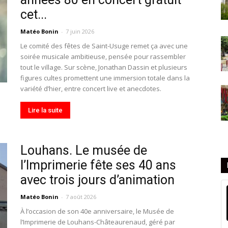
cet...
Matéo Bonin
-
7 juin 2026
Le comité des fêtes de Saint-Usuge remet ça avec une
soirée musicale ambitieuse, pensée pour rassembler
tout le village. Sur scène, Jonathan Dassin et plusieurs
figures cultes promettent une immersion totale dans la
variété d’hier, entre concert live et anecdotes.
Lire la suite
Louhans. Le musée de
l’Imprimerie fête ses 40 ans
avec trois jours d’animation
Matéo Bonin
-
7 août 2026
À l’occasion de son 40e anniversaire, le Musée de
l’Imprimerie de Louhans-Châteaurenaud, géré par