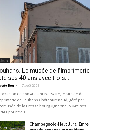
ulture
ouhans. Le musée de l’Imprimerie
ête ses 40 ans avec trois...
téo Bonin
-
7 août 2026
l’occasion de son 40e anniversaire, le Musée de
Imprimerie de Louhans-Châteaurenaud, géré par
Écomusée de la Bresse bourguignonne, ouvre ses
rtes pour trois...
Champagnole-Haut Jura. Entre