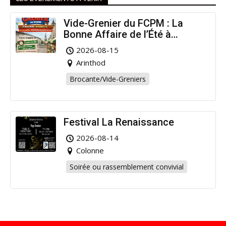
Vide-Grenier du FCPM : La
Bonne Affaire de l’Été à
Arinthod !
2026-08-15
Arinthod
Brocante/Vide-Greniers
Festival La Renaissance
2026-08-14
Colonne
Soirée ou rassemblement convivial