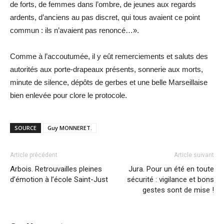
de forts, de femmes dans l’ombre, de jeunes aux regards
ardents, d’anciens au pas discret, qui tous avaient ce point
commun : ils n’avaient pas renoncé…».
Comme à l’accoutumée, il y eût remerciements et saluts des
autorités aux porte-drapeaux présents, sonnerie aux morts,
minute de silence, dépôts de gerbes et une belle Marseillaise
bien enlevée pour clore le protocole.
SOURCE
Guy MONNERET.
Article précédent
Article suivant
Arbois. Retrouvailles pleines
Jura. Pour un été en toute
d’émotion à l’école Saint-Just
sécurité : vigilance et bons
gestes sont de mise !