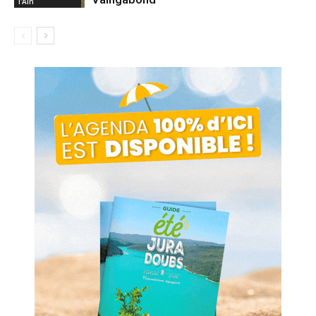
l'Ain