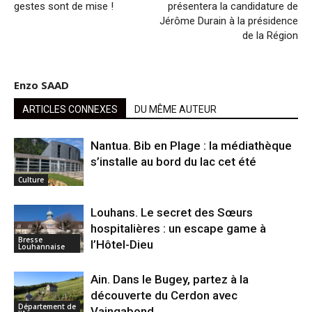
gestes sont de mise !
présentera la candidature de
Jérôme Durain à la présidence
de la Région
Enzo SAAD
ARTICLES CONNEXES
DU MÊME AUTEUR
Nantua. Bib en Plage : la médiathèque
s’installe au bord du lac cet été
Culture
Louhans. Le secret des Sœurs
hospitalières : un escape game à
Bresse
l’Hôtel-Dieu
Louhannaise
Ain. Dans le Bugey, partez à la
découverte du Cerdon avec
Département de
Vaingabond