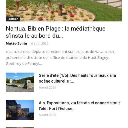
Culture
Nantua. Bib en Plage : la médiathèque
s’installe au bord du...
Matéo Bonin
-
6 août 2026
« La culture se déplace directement sur les lieux de vacances »,
présente le directeur de l'office de tourisme du Haut-Bugey,
Geoffroy de Fenoyl....
Série d’été (1/5). Des hauts fourneaux à la
scène culturelle :...
6 août 2026
Ain. Expositions, via ferrata et concerts tout
l’été : Fort l’Écluse...
6 août 2026