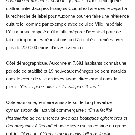
souhaite l’emmener et surtout s’y tenir !”.
Dans cette quête
d’attractivité, Jacques François Coiquil est allé dès le départ à
la recherche de label pour Auxonne pour en faire une référence
culturelle, comme par exemple avec celui de Ville Impériale.
L’élu a aussi rappelé qu’il a fallu préparer l’avenir et pour ce
faire, d’importantes rénovations du bâti ont été menées avec
plus de 200.000 euros d’investissement.
Côté démographique, Auxonne et 7.681 habitants connait une
période de stabilité et 19 nouveaux ménages se sont installés
dans le cœur de ville en investissant directement dans la
pierre. “
On va poursuivre ce travail pour 6 ans !”
Côté économie, le maire a insisté sur le long travail de
dynamisation de l’activité commerçante :
“On a facilité
l’installation de commerces avec des boutiques éphémères et
des magasins à l’essai”
et une chose moins connue du grand
public :
“Avec le référencement depuis juillet de la ville