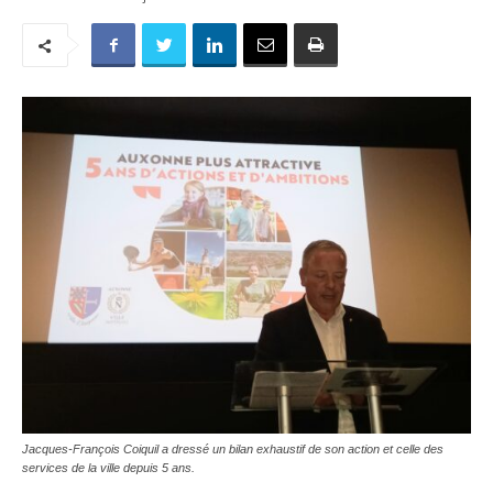
Jacques-François Coiquil a dressé un bilan exhaustif de son action et celle des
services de la ville depuis 5 ans.