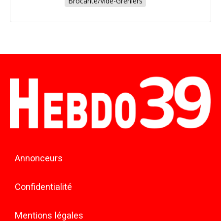
Brocante/Vide-Greniers