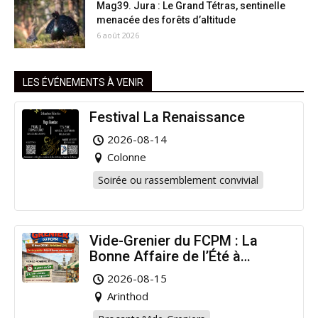
Mag39. Jura : Le Grand Tétras, sentinelle
menacée des forêts d’altitude
6 août 2026
LES ÉVÉNEMENTS À VENIR
Festival La Renaissance
2026-08-14
Colonne
Soirée ou rassemblement convivial
Vide-Grenier du FCPM : La
Bonne Affaire de l’Été à
Arinthod !
2026-08-15
Arinthod