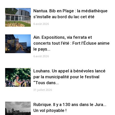
Nantua. Bib en Plage : la médiathèque
s’installe au bord du lac cet été
6 août 2026
Ain. Expositions, via ferrata et
concerts tout l’été : Fort l’Écluse anime
le pays...
6 août 2026
Louhans. Un appel à bénévoles lancé
par la municipalité pour le festival
“Tous dans...
31 juillet 2026
Rubrique. ll y a 130 ans dans le Jura…
Un vol pitoyable !