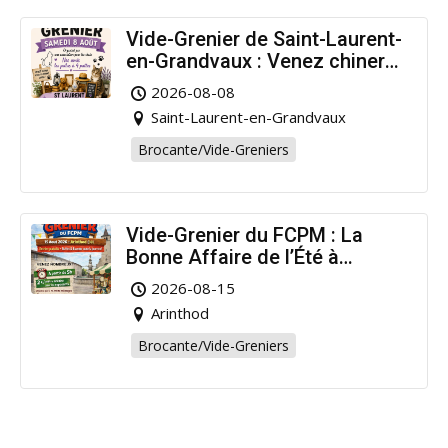
Vide-Grenier de Saint-Laurent-
en-Grandvaux : Venez chiner
pour la bonne cause !
2026-08-08
Saint-Laurent-en-Grandvaux
Brocante/Vide-Greniers
Vide-Grenier du FCPM : La
Bonne Affaire de l’Été à
Arinthod !
2026-08-15
Arinthod
Brocante/Vide-Greniers