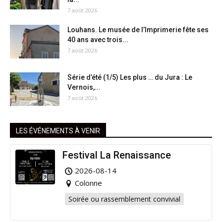
7 août 2026
Louhans. Le musée de l’Imprimerie fête ses
40 ans avec trois...
7 août 2026
Série d’été (1/5) Les plus … du Jura : Le
Vernois,...
7 août 2026
LES ÉVÉNEMENTS À VENIR
Festival La Renaissance
2026-08-14
Colonne
Soirée ou rassemblement convivial