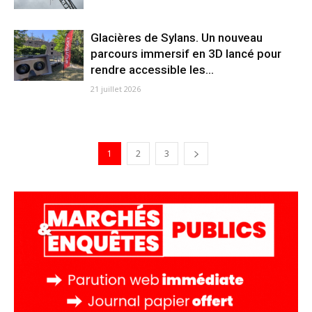
Glacières de Sylans. Un nouveau
parcours immersif en 3D lancé pour
rendre accessible les...
21 juillet 2026
1
2
3