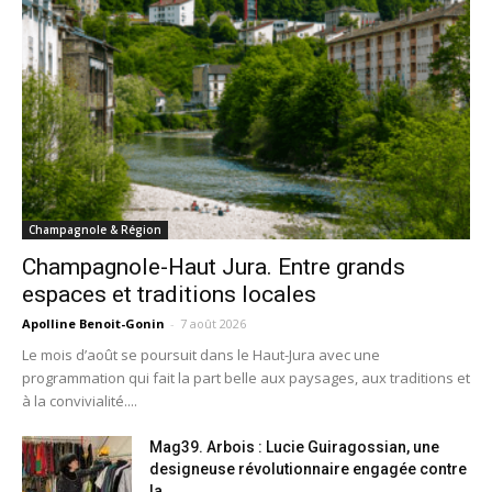
Champagnole & Région
Champagnole-Haut Jura. Entre grands
espaces et traditions locales
Apolline Benoit-Gonin
-
7 août 2026
Le mois d’août se poursuit dans le Haut-Jura avec une
programmation qui fait la part belle aux paysages, aux traditions et
à la convivialité....
Mag39. Arbois : Lucie Guiragossian, une
designeuse révolutionnaire engagée contre
la...