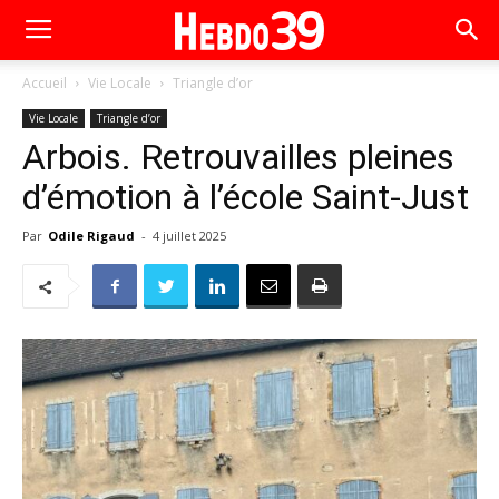
Accueil
Vie Locale
Triangle d’or
Vie Locale
Triangle d’or
Arbois. Retrouvailles pleines
d’émotion à l’école Saint-Just
Par
Odile Rigaud
-
4 juillet 2025