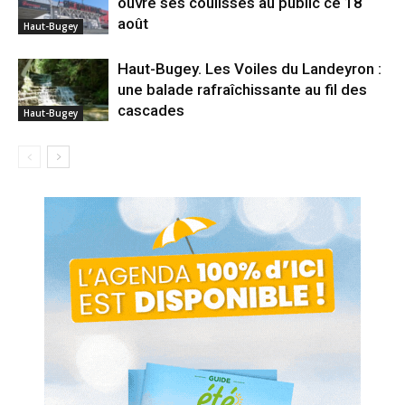
ouvre ses coulisses au public ce 18
août
Haut-Bugey
Haut-Bugey. Les Voiles du Landeyron :
une balade rafraîchissante au fil des
cascades
Haut-Bugey