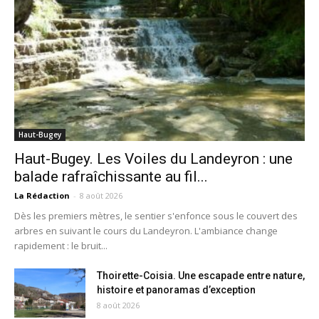
Haut-Bugey
Haut-Bugey. Les Voiles du Landeyron : une
balade rafraîchissante au fil...
La Rédaction
-
8 août 2026
Dès les premiers mètres, le sentier s'enfonce sous le couvert des
arbres en suivant le cours du Landeyron. L'ambiance change
rapidement : le bruit...
Thoirette-Coisia. Une escapade entre nature,
histoire et panoramas d’exception
8 août 2026