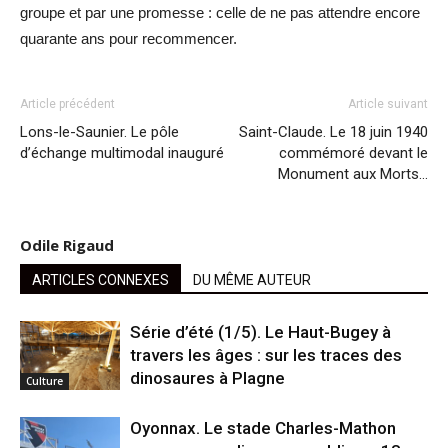
groupe et par une promesse : celle de ne pas attendre encore
quarante ans pour recommencer.
Article précédent
Article suivant
Lons-le-Saunier. Le pôle
Saint-Claude. Le 18 juin 1940
d’échange multimodal inauguré
commémoré devant le
Monument aux Morts…
Odile Rigaud
ARTICLES CONNEXES
DU MÊME AUTEUR
Série d’été (1/5). Le Haut-Bugey à
travers les âges : sur les traces des
dinosaures à Plagne
Culture
Oyonnax. Le stade Charles-Mathon