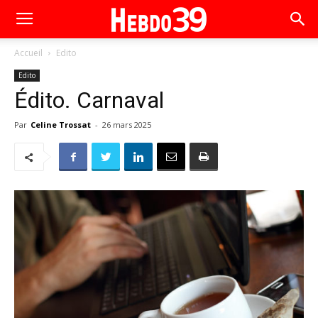
Accueil
Edito
Edito
Édito. Carnaval
Par
Celine Trossat
-
26 mars 2025