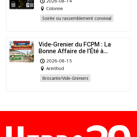
2026-08-14
Colonne
Soirée ou rassemblement convivial
Vide-Grenier du FCPM : La
Bonne Affaire de l’Été à
Arinthod !
2026-08-15
Arinthod
Brocante/Vide-Greniers