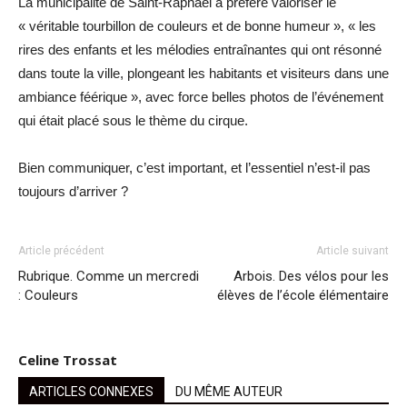
La municipalité de Saint-Raphaël a préféré valoriser le
« véritable tourbillon de couleurs et de bonne humeur », « les
rires des enfants et les mélodies entraînantes qui ont résonné
dans toute la ville, plongeant les habitants et visiteurs dans une
ambiance féérique », avec force belles photos de l’événement
qui était placé sous le thème du cirque.
Bien communiquer, c’est important, et l’essentiel n’est-il pas
toujours d’arriver ?
Article précédent
Article suivant
Rubrique. Comme un mercredi
Arbois. Des vélos pour les
: Couleurs
élèves de l’école élémentaire
Celine Trossat
ARTICLES CONNEXES
DU MÊME AUTEUR