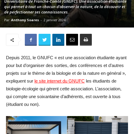
Universitaire de Franche-Comté (GNUFC). Une association étudiante
qui permet à tout un chacun d’observer la nature, de la découvrir et
de perfectionner ses connaissances.
Par
Anthony Soares
-
2 janvier 2024
Depuis 2011, le GNUFC « est une association étudiante ayant
pour but d’organiser des sorties, des conférences et d’autres
projets sur le thème de la biologie et de la nature en général »,
expliquent sur
le site internet du GNUFC
les étudiants de
biologie-écologie qui gèrent cette association. L’association,
qui compte une soixantaine d’adhérents, est ouverte à tous
(étudiant ou non).