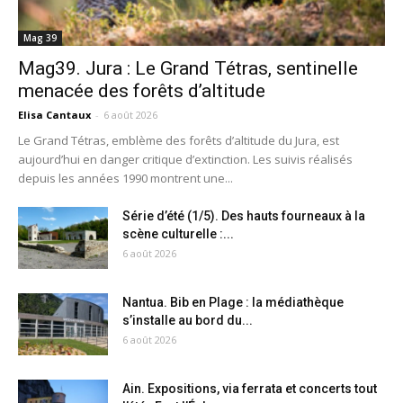
Mag 39
Mag39. Jura : Le Grand Tétras, sentinelle
menacée des forêts d’altitude
Elisa Cantaux
-
6 août 2026
Le Grand Tétras, emblème des forêts d’altitude du Jura, est
aujourd’hui en danger critique d’extinction. Les suivis réalisés
depuis les années 1990 montrent une...
Série d’été (1/5). Des hauts fourneaux à la
scène culturelle :...
6 août 2026
Nantua. Bib en Plage : la médiathèque
s’installe au bord du...
6 août 2026
Ain. Expositions, via ferrata et concerts tout