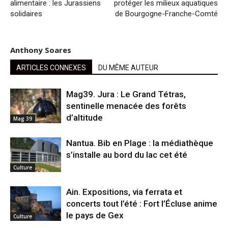
alimentaire : les Jurassiens
protéger les milieux aquatiques
solidaires
de Bourgogne-Franche-Comté
Anthony Soares
ARTICLES CONNEXES
DU MÊME AUTEUR
Mag39. Jura : Le Grand Tétras,
sentinelle menacée des forêts
d’altitude
Mag 39
Nantua. Bib en Plage : la médiathèque
s’installe au bord du lac cet été
Culture
Ain. Expositions, via ferrata et
concerts tout l’été : Fort l’Écluse anime
le pays de Gex
Culture