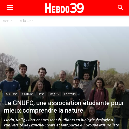
Accueil
A la Une
A la Une
Culture
Flash
Mag 39
Portraits
Le GNUFC, une association étudiante pour
mieux comprendre la nature
Florin, Nelly, Eliott et Enzo sont étudiants en biologie-écologie à
l’université de Franche-Comté et font partie du Groupe Naturaliste