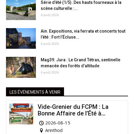
Série d’été (1/5). Des hauts fourneaux à la
scène culturelle :...
6 août 2026
Ain. Expositions, via ferrata et concerts tout
l’été : Fort l’Écluse...
6 août 2026
Mag39. Jura : Le Grand Tétras, sentinelle
menacée des forêts d’altitude
6 août 2026
LES ÉVÉNEMENTS À VENIR
Vide-Grenier du FCPM : La
Bonne Affaire de l’Été à
Arinthod !
2026-08-15
Arinthod