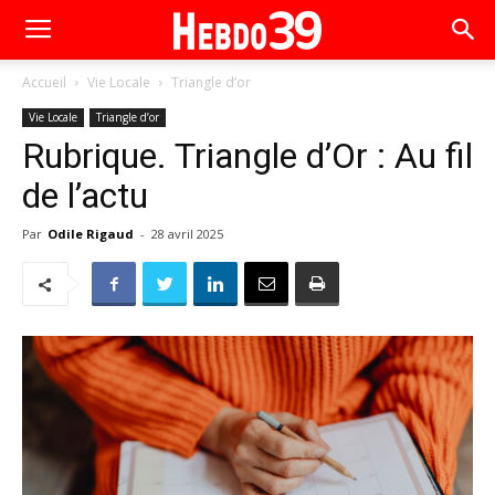
Accueil
Vie Locale
Triangle d’or
Vie Locale
Triangle d’or
Rubrique. Triangle d’Or : Au fil
de l’actu
Par
Odile Rigaud
-
28 avril 2025