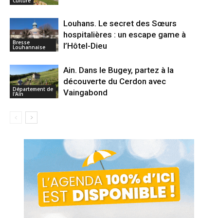
Culture
Louhans. Le secret des Sœurs
hospitalières : un escape game à
Bresse
l’Hôtel-Dieu
Louhannaise
Ain. Dans le Bugey, partez à la
découverte du Cerdon avec
Département de
Vaingabond
l'Ain