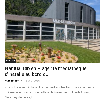
Culture
Nantua. Bib en Plage : la médiathèque
s’installe au bord du...
Matéo Bonin
-
6 août 2026
« La culture se déplace directement sur les lieux de vacances »,
présente le directeur de l'office de tourisme du Haut-Bugey,
Geoffroy de Fenoyl....