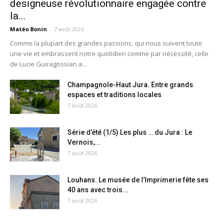
designeuse révolutionnaire engagée contre
la...
Matéo Bonin
-
7 août 2026
Comme la plupart des grandes passions, qui nous suivent toute
une vie et embrassent notre quotidien comme par nécessité, celle
de Lucie Guiragossian a...
Champagnole-Haut Jura. Entre grands
espaces et traditions locales
7 août 2026
Série d’été (1/5) Les plus … du Jura : Le
Vernois,...
7 août 2026
Louhans. Le musée de l’Imprimerie fête ses
40 ans avec trois...
7 août 2026