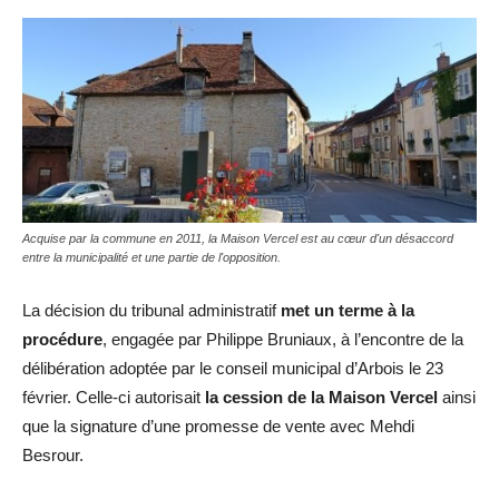
Acquise par la commune en 2011, la Maison Vercel est au cœur d'un désaccord
entre la municipalité et une partie de l'opposition.
La décision du tribunal administratif
met un terme à la
procédure
, engagée par Philippe Bruniaux, à l’encontre de la
délibération adoptée par le conseil municipal d’Arbois le 23
février. Celle-ci autorisait
la cession de la Maison Vercel
ainsi
que la signature d’une promesse de vente avec Mehdi
Besrour.