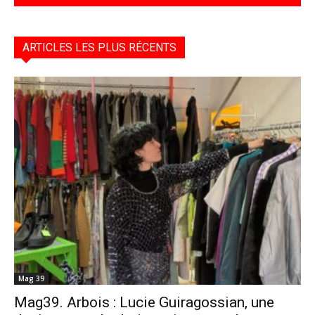
ARTICLES LES PLUS RÉCENTS
Mag 39
Mag39. Arbois : Lucie Guiragossian, une