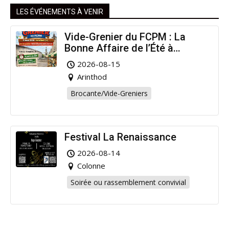
LES ÉVÉNEMENTS À VENIR
Vide-Grenier du FCPM : La
Bonne Affaire de l’Été à
Arinthod !
2026-08-15
Arinthod
Brocante/Vide-Greniers
Festival La Renaissance
2026-08-14
Colonne
Soirée ou rassemblement convivial