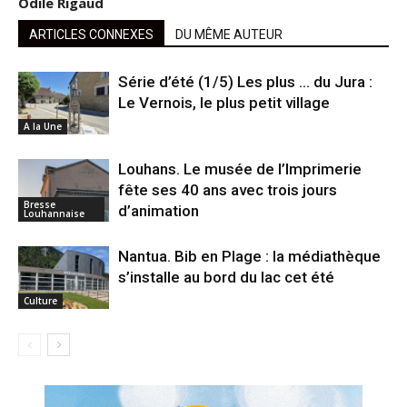
Odile Rigaud
ARTICLES CONNEXES
DU MÊME AUTEUR
Série d’été (1/5) Les plus … du Jura :
Le Vernois, le plus petit village
A la Une
Louhans. Le musée de l’Imprimerie
fête ses 40 ans avec trois jours
Bresse
d’animation
Louhannaise
Nantua. Bib en Plage : la médiathèque
s’installe au bord du lac cet été
Culture