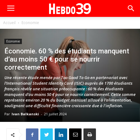
Accueil
Economie
Economie
Économie. 60 % des étudiants manquent
d’au moins 50 € pour se nourrir
correctement
Une récente étude menée par Too Good To Go en partenariat avec
l’International Student Identity Card (ISIC) auprès de 1700 étudiants
français révèle une situation préoccupante : 60 % des étudiants
manquent d’au moins 50 € pour se nourrir correctement. Cette somme
représente environ 20 % du budget mensuel alloué à l’alimentation,
soulignant une difficulté financière croissante due à l'inflation.
Par
Ivan Balkanski
-
21 juillet 2024