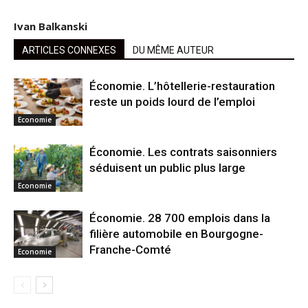
Ivan Balkanski
ARTICLES CONNEXES
DU MÊME AUTEUR
Économie. L’hôtellerie-restauration
reste un poids lourd de l’emploi
Economie
Économie. Les contrats saisonniers
séduisent un public plus large
Economie
Économie. 28 700 emplois dans la
filière automobile en Bourgogne-
Franche-Comté
Economie