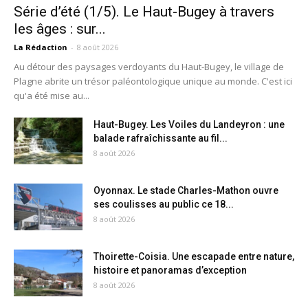
Série d’été (1/5). Le Haut-Bugey à travers
les âges : sur...
La Rédaction
-
8 août 2026
Au détour des paysages verdoyants du Haut-Bugey, le village de
Plagne abrite un trésor paléontologique unique au monde. C'est ici
qu'a été mise au...
Haut-Bugey. Les Voiles du Landeyron : une
balade rafraîchissante au fil...
8 août 2026
Oyonnax. Le stade Charles-Mathon ouvre
ses coulisses au public ce 18...
8 août 2026
Thoirette-Coisia. Une escapade entre nature,
histoire et panoramas d’exception
8 août 2026