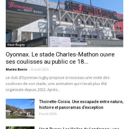
Haut-Bugey
Oyonnax. Le stade Charles-Mathon ouvre
ses coulisses au public ce 18...
Matéo Bonin
-
8 août 2026
Le club d’Oyonnax rugby propose à nouveau une visite des
coulisses de son stade, une animation qui n’avait plus été
organisée depuis 2022. Après...
Thoirette-Coisia. Une escapade entre nature,
histoire et panoramas d’exception
8 août 2026