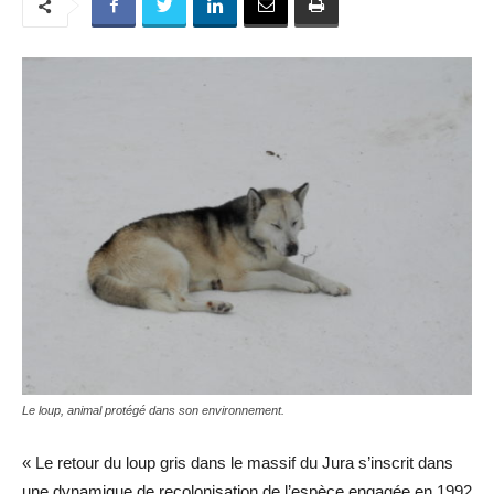
Le loup, animal protégé dans son environnement.
« Le retour du loup gris dans le massif du Jura s’inscrit dans
une dynamique de recolonisation de l’espèce engagée en 1992