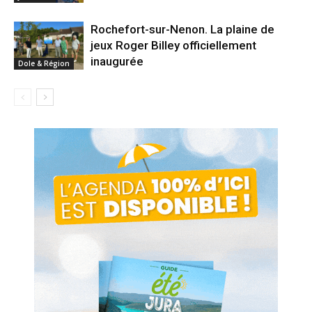
Rochefort-sur-Nenon. La plaine de
jeux Roger Billey officiellement
inaugurée
Dole & Région