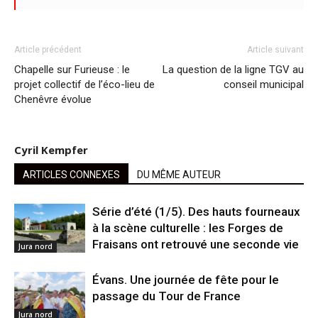
Article précédent
Article suivant
Chapelle sur Furieuse : le
La question de la ligne TGV au
projet collectif de l’éco-lieu de
conseil municipal
Chenêvre évolue
Cyril Kempfer
ARTICLES CONNEXES
DU MÊME AUTEUR
Série d’été (1/5). Des hauts fourneaux
à la scène culturelle : les Forges de
Fraisans ont retrouvé une seconde vie
Jura nord
Évans. Une journée de fête pour le
passage du Tour de France
Jura nord