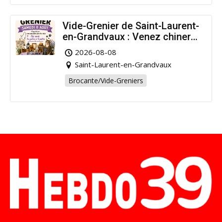
Vide-Grenier de Saint-Laurent-
en-Grandvaux : Venez chiner
pour la bonne cause !
2026-08-08
Saint-Laurent-en-Grandvaux
Brocante/Vide-Greniers