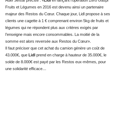
Adel Sefsaf précise : «
Lidl
en lançant l’opération Zéro Gaspi
Fruits et Légumes en 2016 est devenu ainsi un partenaire
majeur des Restos du Cœur. Chaque jour, Lidl propose à ses
clients une cagette à 1 € comprenant environ 5kg de fruits et
légumes qui ne répondent plus aux critères exigés par
l’enseigne mais encore consommables. La moitié de la
somme est alors reversée aux Restos du Cœur».
Il faut préciser que cet achat du camion génère un coût de
43.000€, que
Lidl
prend en charge à hauteur de 35.000€, le
solde de 8.000€ est payé par les Restos eux-mêmes, pour
une solidarité efficace…