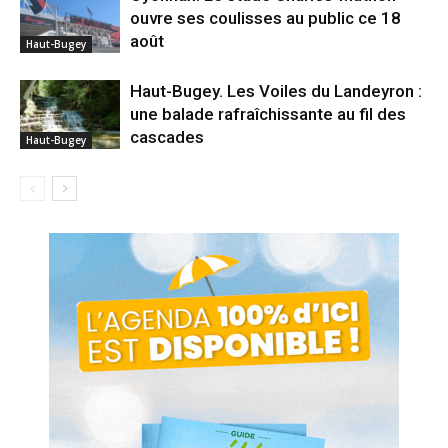
ouvre ses coulisses au public ce 18
août
Haut-Bugey
Haut-Bugey. Les Voiles du Landeyron :
une balade rafraîchissante au fil des
cascades
Haut-Bugey