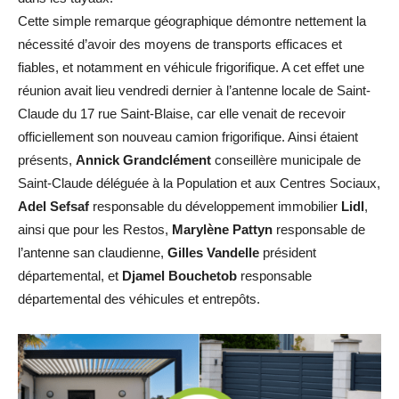
Cette simple remarque géographique démontre nettement la
nécessité d’avoir des moyens de transports efficaces et
fiables, et notamment en véhicule frigorifique. A cet effet une
réunion avait lieu vendredi dernier à l’antenne locale de Saint-
Claude du 17 rue Saint-Blaise, car elle venait de recevoir
officiellement son nouveau camion frigorifique. Ainsi étaient
présents,
Annick Grandclément
conseillère municipale de
Saint-Claude déléguée à la Population et aux Centres Sociaux,
Adel Sefsaf
responsable du développement immobilier
Lidl
,
ainsi que pour les Restos,
Marylène Pattyn
responsable de
l’antenne san claudienne,
Gilles Vandelle
président
départemental, et
Djamel Bouchetob
responsable
départemental des véhicules et entrepôts.