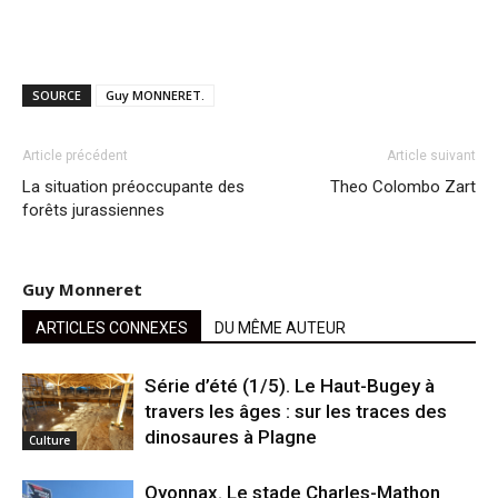
SOURCE
Guy MONNERET.
Article précédent
Article suivant
La situation préoccupante des
Theo Colombo Zart
forêts jurassiennes
Guy Monneret
ARTICLES CONNEXES
DU MÊME AUTEUR
Série d’été (1/5). Le Haut-Bugey à
travers les âges : sur les traces des
dinosaures à Plagne
Culture
Oyonnax. Le stade Charles-Mathon