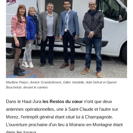
Marilène Pattyn, Annick Grandclément, Gilles Vandelle, Adel Sefsaf et Djamel
Bouchetob. devant le camion.
Dans le Haut-Jura
les Restos du cœur
n’ont que deux
antennes opérationnelles, une à Saint-Claude et l’autre sur
Morez, l’entrepôt général étant situé lui à Champagnole.
L’ouverture prochaine d’un lieu à Moirans-en-Montagne étant
dans les tuyaux.