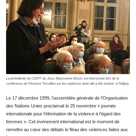
La présidente du CIDFF du Jura, Maryvonne Elvezi, est intervenue lors de la
conférence de Florence Torrollion sur les violences dont elle a été victime, à Poligny.
Le 17 décembre 1999, l’assemblée générale de l’Organisation
des Nations Unies proclamait le 25 novembre « journée
internationale pour l’élimination de la violence à l’égard des
femmes ». Cet événement international est le moment de
remettre au cœur des débats le fléau des violences faites aux