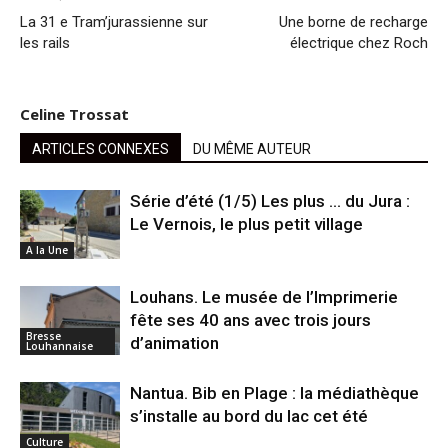
La 31 e Tram’jurassienne sur
Une borne de recharge
les rails
électrique chez Roch
Celine Trossat
ARTICLES CONNEXES
DU MÊME AUTEUR
Série d’été (1/5) Les plus … du Jura :
Le Vernois, le plus petit village
A la Une
Louhans. Le musée de l’Imprimerie
fête ses 40 ans avec trois jours
Bresse
d’animation
Louhannaise
Nantua. Bib en Plage : la médiathèque
s’installe au bord du lac cet été
Culture