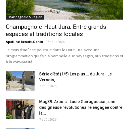
Champagnole & Région
Champagnole-Haut Jura. Entre grands
espaces et traditions locales
Apolline Benoit-Gonin
-
7 août 2026
Le mois d’août se poursuit dans le Haut-Jura avec une
programmation qui fait la part belle aux paysages, aux traditions et
à la convivialité....
Série d’été (1/5) Les plus … du Jura : Le
Vernois,...
7 août 2026
Mag39. Arbois : Lucie Guiragossian, une
designeuse révolutionnaire engagée contre
la...
7 août 2026