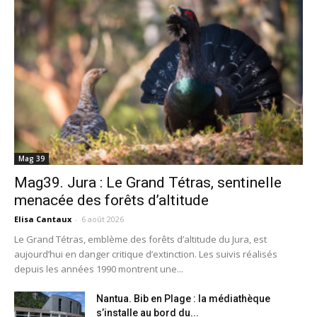
Mag 39
Mag39. Jura : Le Grand Tétras, sentinelle
menacée des forêts d’altitude
Elisa Cantaux
-
6 août 2026
Le Grand Tétras, emblème des forêts d’altitude du Jura, est
aujourd’hui en danger critique d’extinction. Les suivis réalisés
depuis les années 1990 montrent une...
Nantua. Bib en Plage : la médiathèque
s’installe au bord du...