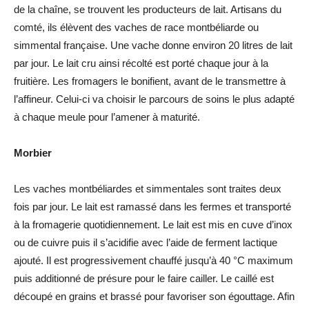
de la chaîne, se trouvent les producteurs de lait. Artisans du
comté, ils élèvent des vaches de race montbéliarde ou
simmental française. Une vache donne environ 20 litres de lait
par jour. Le lait cru ainsi récolté est porté chaque jour à la
fruitière. Les fromagers le bonifient, avant de le transmettre à
l’affineur. Celui-ci va choisir le parcours de soins le plus adapté
à chaque meule pour l’amener à maturité.
Morbier
Les vaches montbéliardes et simmentales sont traites deux
fois par jour. Le lait est ramassé dans les fermes et transporté
à la fromagerie quotidiennement. Le lait est mis en cuve d’inox
ou de cuivre puis il s’acidifie avec l’aide de ferment lactique
ajouté. Il est progressivement chauffé jusqu’à 40 °C maximum
puis additionné de présure pour le faire cailler. Le caillé est
découpé en grains et brassé pour favoriser son égouttage. Afin