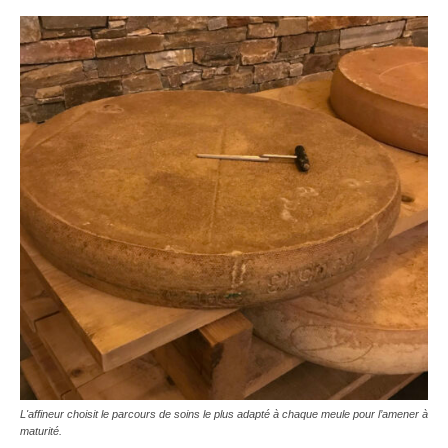
L'affineur choisit le parcours de soins le plus adapté à chaque meule pour l’amener à
maturité.