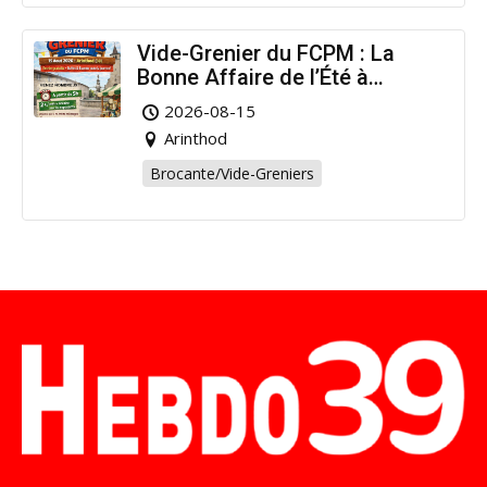
Vide-Grenier du FCPM : La
Bonne Affaire de l’Été à
Arinthod !
2026-08-15
Arinthod
Brocante/Vide-Greniers