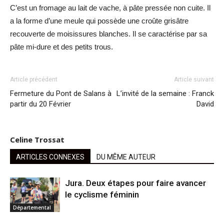
C’est un fromage au lait de vache, à pâte pressée non cuite. Il
a la forme d’une meule qui possède une croûte grisâtre
recouverte de moisissures blanches. Il se caractérise par sa
pâte mi-dure et des petits trous.
Article précédent
Article suivant
Fermeture du Pont de Salans à
L’invité de la semaine : Franck
partir du 20 Février
David
Celine Trossat
ARTICLES CONNEXES
DU MÊME AUTEUR
Jura. Deux étapes pour faire avancer
le cyclisme féminin
Départemental