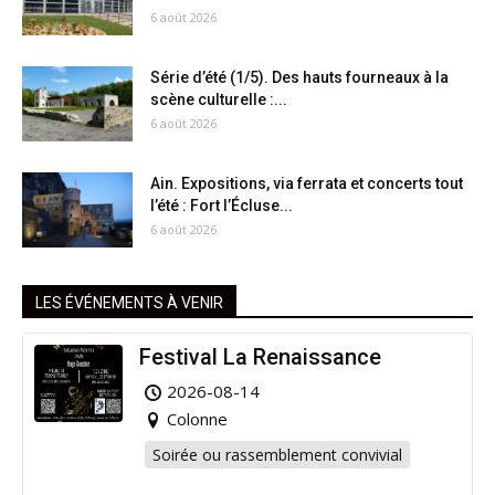
6 août 2026
Série d’été (1/5). Des hauts fourneaux à la
scène culturelle :...
6 août 2026
Ain. Expositions, via ferrata et concerts tout
l’été : Fort l’Écluse...
6 août 2026
LES ÉVÉNEMENTS À VENIR
Festival La Renaissance
2026-08-14
Colonne
Soirée ou rassemblement convivial