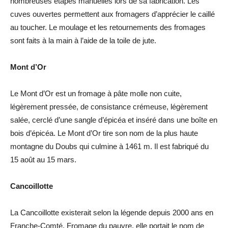
nombreuses étapes manuelles lors de sa fabrication. Les
cuves ouvertes permettent aux fromagers d’apprécier le caillé
au toucher. Le moulage et les retournements des fromages
sont faits à la main à l’aide de la toile de jute.
Mont d’Or
Le Mont d’Or est un fromage à pâte molle non cuite,
légèrement pressée, de consistance crémeuse, légèrement
salée, cerclé d’une sangle d’épicéa et inséré dans une boîte en
bois d’épicéa. Le Mont d’Or tire son nom de la plus haute
montagne du Doubs qui culmine à 1461 m. Il est fabriqué du
15 août au 15 mars.
Cancoillotte
La Cancoillotte existerait selon la légende depuis 2000 ans en
Franche-Comté. Fromage du pauvre, elle portait le nom de