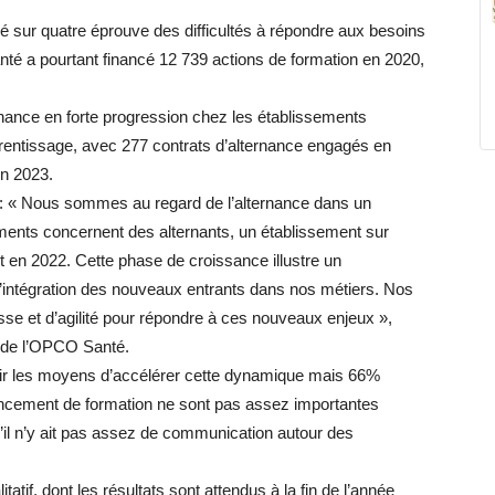
vé sur quatre éprouve des difficultés à répondre aux besoins
é a pourtant financé 12 739 actions de formation en 2020,
rnance en forte progression chez les établissements
rentissage, avec 277 contrats d’alternance engagés en
en 2023.
 : « Nous sommes au regard de l’alternance dans un
ments concernent des alternants, un établissement sur
 en 2022. Cette phase de croissance illustre un
intégration des nouveaux entrants dans nos métiers. Nos
se et d’agilité pour répondre à ces nouveaux enjeux »,
al de l’OPCO Santé.
voir les moyens d’accélérer cette dynamique mais 66%
inancement de formation ne sont pas assez importantes
u’il n’y ait pas assez de communication autour des
tatif, dont les résultats sont attendus à la fin de l’année