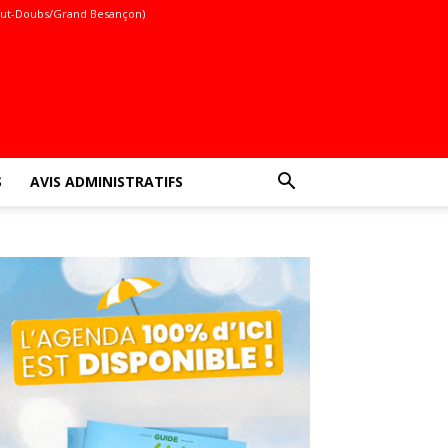
ut-Doubs/Grand Besançon)
S
AVIS ADMINISTRATIFS