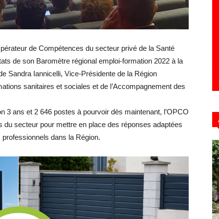
Hebdo39
pérateur de Compétences du secteur privé de la Santé
tats de son Baromètre régional emploi-formation 2022 à la
e Sandra Iannicelli, Vice-Présidente de la Région
ions sanitaires et sociales et de l’Accompagnement des
zon 3 ans et 2 646 postes à pourvoir dès maintenant, l’OPCO
rs du secteur pour mettre en place des réponses adaptées
s professionnels dans la Région.