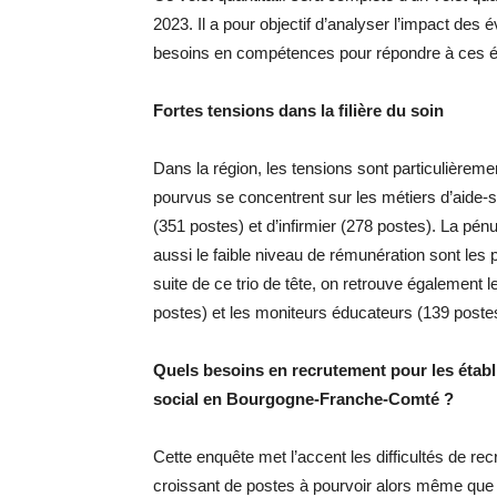
2023. Il a pour objectif d’analyser l’impact des é
besoins en compétences pour répondre à ces é
Fortes tensions dans la filière du soin
Dans la région, les tensions sont particulièremen
pourvus se concentrent sur les métiers d’aide-s
(351 postes) et d’infirmier (278 postes). La pénuri
aussi le faible niveau de rémunération sont les 
suite de ce trio de tête, on retrouve également 
postes) et les moniteurs éducateurs (139 poste
Quels besoins en recrutement pour les établi
social en Bourgogne-Franche-Comté ?
Cette enquête met l’accent les difficultés de re
croissant de postes à pourvoir alors même que l