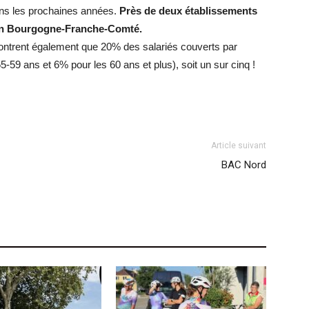
dans les prochaines années.
Près de deux établissements
r en Bourgogne-Franche-Comté.
ontrent également que 20% des salariés couverts par
59 ans et 6% pour les 60 ans et plus), soit un sur cinq !
Article suivant
BAC Nord