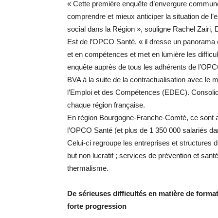
« Cette première enquête d’envergure commune 
comprendre et mieux anticiper la situation de l’
social dans la Région », souligne Rachel Zairi
Est de l’OPCO Santé, « il dresse un panorama 
et en compétences et met en lumière les difficu
enquête auprès de tous les adhérents de l’OPCO 
BVA à la suite de la contractualisation avec l
l’Emploi et des Compétences (EDEC). Consolidés
chaque région française.
En région Bourgogne-Franche-Comté, ce sont ai
l’OPCO Santé (et plus de 1 350 000 salariés dans
Celui-ci regroupe les entreprises et structures de
but non lucratif ; services de prévention et santé
thermalisme.
De sérieuses difficultés en matière de forma
forte progression