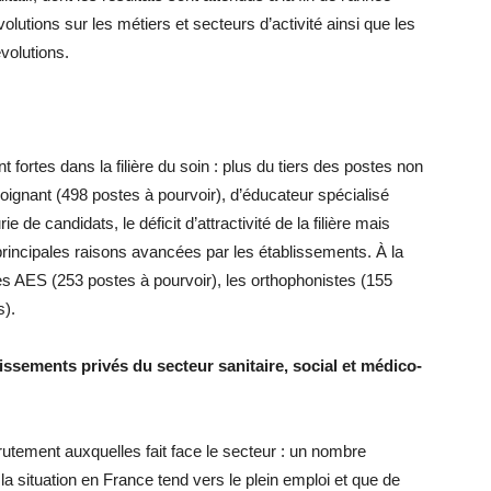
volutions sur les métiers et secteurs d’activité ainsi que les
volutions.
t fortes dans la filière du soin : plus du tiers des postes non
oignant (498 postes à pourvoir), d’éducateur spécialisé
e de candidats, le déficit d’attractivité de la filière mais
principales raisons avancées par les établissements. À la
les AES (253 postes à pourvoir), les orthophonistes (155
s).
ssements privés du secteur sanitaire, social et médico-
crutement auxquelles fait face le secteur : un nombre
a situation en France tend vers le plein emploi et que de