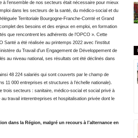
à l’ensemble de nos secteurs était nécessaire pour mieux
emploi dans les secteurs de la santé, du médico-social et du
, Déléguée Territoriale Bourgogne-Franche-Comté et Grand
complet des besoins et des enjeux en emploi, en formation
ltés que rencontrent les adhérents de l’OPCO ». Cette
Santé a été réalisée au printemps 2022 avec l’institut
e ministère du Travail d’un Engagement de Développement de
 au niveau national, ses résultats ont été déclinés dans
nsi 48 224 salariés qui sont couverts par le champ de
 11 000 entreprises et structures à l’échelle nationale).
 trois secteurs : sanitaire, médico-social et social privé à
 au travail interentreprises et hospitalisation privée dont le
tion dans la Région, malgré un recours à l’alternance en