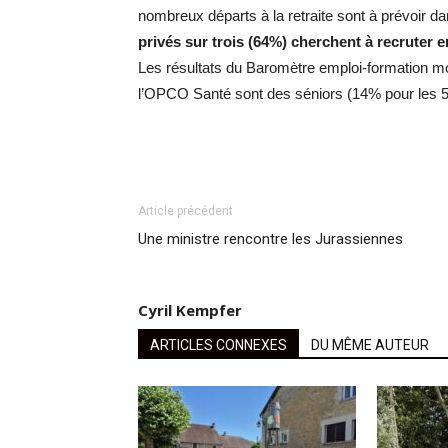
nombreux départs à la retraite sont à prévoir 
privés sur trois (64%) cherchent à recrute
Les résultats du Baromètre emploi-formation m
l’OPCO Santé sont des séniors (14% pour les 55-
Article précédent
Une ministre rencontre les Jurassiennes
Cyril Kempfer
ARTICLES CONNEXES
DU MÊME AUTEUR