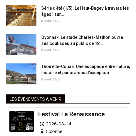
Série d’été (1/5). Le Haut-Bugey à travers les
âges : sur...
8 août 2026
Oyonnax. Le stade Charles-Mathon ouvre
ses coulisses au public ce 18...
8 août 2026
Thoirette-Coisia. Une escapade entre nature,
histoire et panoramas d’exception
8 août 2026
LES ÉVÉNEMENTS À VENIR
Festival La Renaissance
2026-08-14
Colonne