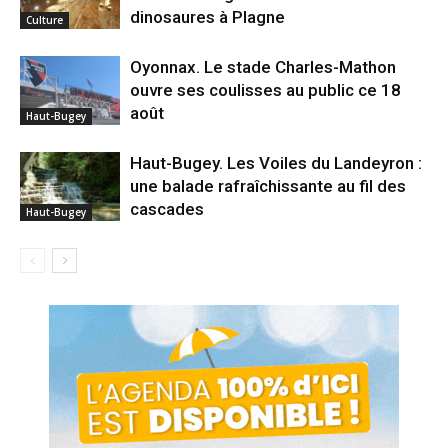
dinosaures à Plagne
Culture
Oyonnax. Le stade Charles-Mathon
ouvre ses coulisses au public ce 18
août
Haut-Bugey
Haut-Bugey. Les Voiles du Landeyron :
une balade rafraîchissante au fil des
cascades
Haut-Bugey