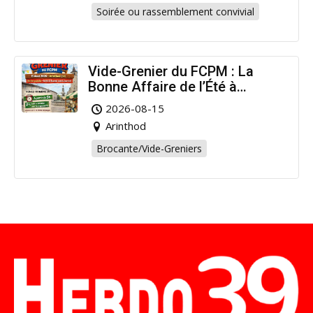
Soirée ou rassemblement convivial
Vide-Grenier du FCPM : La
Bonne Affaire de l’Été à
Arinthod !
2026-08-15
Arinthod
Brocante/Vide-Greniers