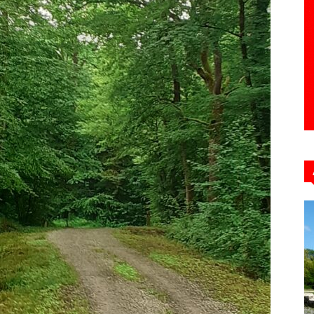
Hebdo39