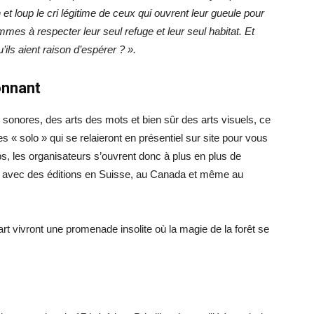
 et loup le cri légitime de ceux qui ouvrent leur gueule pour
hommes à respecter leur seul refuge et leur seul habitat. Et
ils aient raison d’espérer
? ».
onnant
sonores, des arts des mots et bien sûr des arts visuels, ce
s « solo » qui se relaieront en présentiel sur site pour vous
ps, les organisateurs s’ouvrent donc à plus en plus de
cept avec des éditions en Suisse, au Canada et même au
rt vivront une promenade insolite où la magie de la forêt se