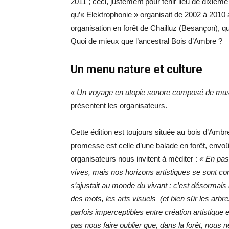
2011 ; ceci, justement pour tenir lieu de dixièm
qu’« Elektrophonie » organisait de 2002 à 2010 
organisation en forêt de Chailluz (Besançon), qu
Quoi de mieux que l’ancestral Bois d’Ambre ?
Un menu nature et culture
« Un voyage en utopie sonore composé de musiq
présentent les organisateurs.
Cette édition est toujours située au bois d’Ambre 
promesse est celle d’une balade en forêt, envoût
organisateurs nous invitent à méditer :
«
En pas
vives, mais nos horizons artistiques se sont co
s’ajustait au monde du vivant : c’est désormais à
des mots, les arts visuels (et bien sûr les arbr
parfois imperceptibles entre création artistique
pas nous faire oublier que, dans la forêt, nou