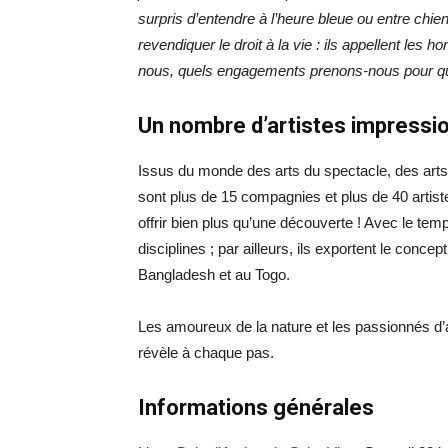
surpris d’entendre à l’heure bleue ou entre chien
revendiquer le droit à la vie : ils appellent les 
nous, quels engagements prenons-nous pour qu’
Un nombre d’artistes impressi
Issus du monde des arts du spectacle, des arts 
sont plus de 15 compagnies et plus de 40 artiste
offrir bien plus qu’une découverte ! Avec le tem
disciplines ; par ailleurs, ils exportent le con
Bangladesh et au Togo.
Les amoureux de la nature et les passionnés d’a
révèle à chaque pas.
Informations générales