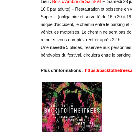
Lieu :
Bois d’Ambre de Saint-Vit
– Samedi 28 juin
10 € par adulte) – Restauration et boissons en 
Super U (obligatoire et surveillé de 16 h 30 à 19 
risque d’accident, le chemin entre le parking et 
véhicules motorisés. Le chemin ne sera pas éc
retour si vous comptez rentrer après 22 h…
Une
navette
9 places, réservée aux personnes ay
bénévoles du festival, circulera entre le parking 
Plus d’informations :
https://backtothetrees.