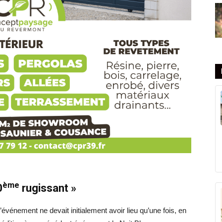
ème
0
rugissant »
événement ne devait initialement avoir lieu qu’une fois, en