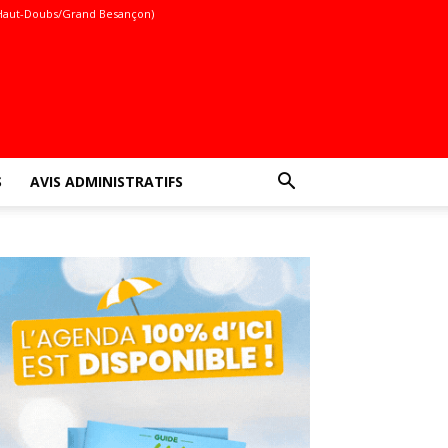
Haut-Doubs/Grand Besançon)
S
AVIS ADMINISTRATIFS