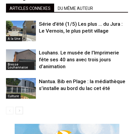
ARTICLES CONNEXES
DU MÊME AUTEUR
Série d’été (1/5) Les plus … du Jura :
Le Vernois, le plus petit village
A la Une
Louhans. Le musée de l’Imprimerie
fête ses 40 ans avec trois jours
Bresse
d’animation
Louhannaise
Nantua. Bib en Plage : la médiathèque
s’installe au bord du lac cet été
Culture