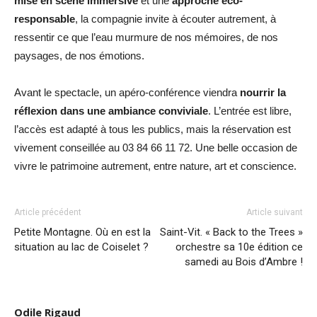
mise en scène immersive
et une
approche éco-
responsable
, la compagnie invite à écouter autrement, à
ressentir ce que l’eau murmure de nos mémoires, de nos
paysages, de nos émotions.
Avant le spectacle, un apéro-conférence viendra
nourrir la
réflexion dans une ambiance conviviale
. L’entrée est libre,
l’accès est adapté à tous les publics, mais la réservation est
vivement conseillée au 03 84 66 11 72. Une belle occasion de
vivre le patrimoine autrement, entre nature, art et conscience.
Article précédent
Article suivant
Petite Montagne. Où en est la
Saint-Vit. « Back to the Trees »
situation au lac de Coiselet ?
orchestre sa 10e édition ce
samedi au Bois d’Ambre !
Odile Rigaud