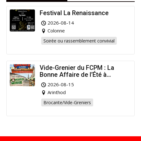
Festival La Renaissance
2026-08-14
Colonne
Soirée ou rassemblement convivial
Vide-Grenier du FCPM : La
Bonne Affaire de l’Été à
Arinthod !
2026-08-15
Arinthod
Brocante/Vide-Greniers