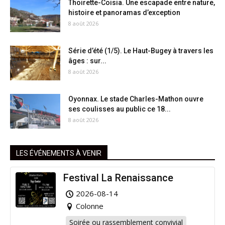
Thoirette-Coisia. Une escapade entre nature,
histoire et panoramas d’exception
8 août 2026
Série d’été (1/5). Le Haut-Bugey à travers les
âges : sur...
8 août 2026
Oyonnax. Le stade Charles-Mathon ouvre
ses coulisses au public ce 18...
8 août 2026
LES ÉVÉNEMENTS À VENIR
Festival La Renaissance
2026-08-14
Colonne
Soirée ou rassemblement convivial