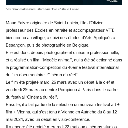
Les deux réalisateurs, Marceau Boré et Maud Faivre
Maud Faivre originaire de Saint-Lupicin, fille d’Olivier
professeur des Écoles en retraite et accompagnateur VTT,
bien connu au village, a suivi des études d’Arts Appliqués à
Besançon, puis de photographie en Belgique.
Elle est donc depuis photographe et cinéaste professionnelle,
et a réalisé un film, “Modèle animal”, qui a été sélectionné dans
la programmation-compétition du 46ème festival international
du film documentaire ‘’Cinéma du réel’’.
Le film été projeté mardi 26 mars avec un débat à la clef et
vendredi 29 mars au centre Pompidou à Paris dans le cadre
du festival “Cinéma du réel”.
Ensuite, il a fait partie de la sélection du nouveau festival art +
film + Vienna, qui s’est tenu à Vienne en Autriche du 8 au 12
mai 2024, avec un débat en visio-conférence.
Il a encore été projeté mercredi 22 mai aux cinémas studios