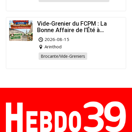
Vide-Grenier du FCPM : La
Bonne Affaire de l’Été à
Arinthod !
2026-08-15
Arinthod
Brocante/Vide-Greniers