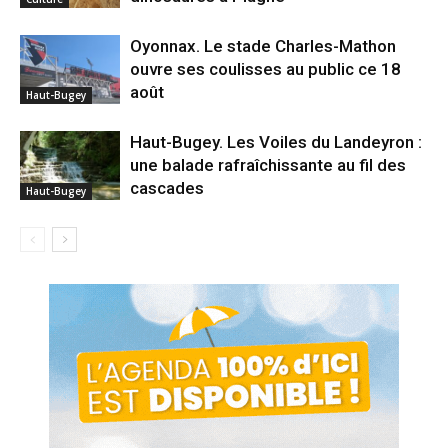
Oyonnax. Le stade Charles-Mathon
ouvre ses coulisses au public ce 18
août
Haut-Bugey
Haut-Bugey. Les Voiles du Landeyron :
une balade rafraîchissante au fil des
cascades
Haut-Bugey