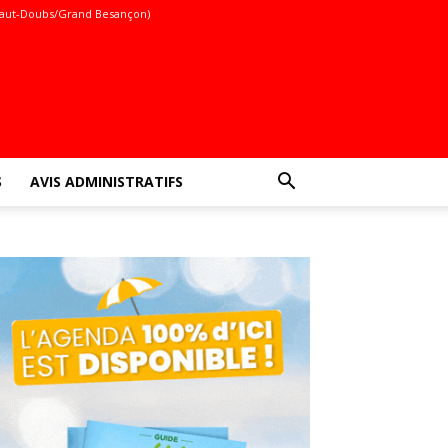
aut-Doubs/Grand Besançon)
S
AVIS ADMINISTRATIFS