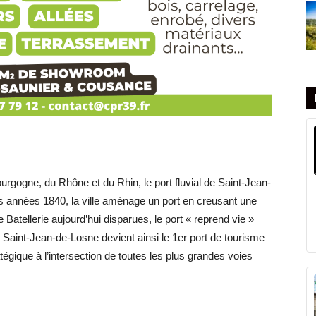
ourgogne, du Rhône et du Rhin, le
port fluvial de Saint-Jean-
es années
1840, la ville aménage un port en creusant une
e Batellerie aujourd’hui disparues, le port « reprend vie »
 Saint-Jean-de-Losne devient ainsi le 1
er
port
de tourisme
égique à l’intersection
de toutes les plus grandes voies