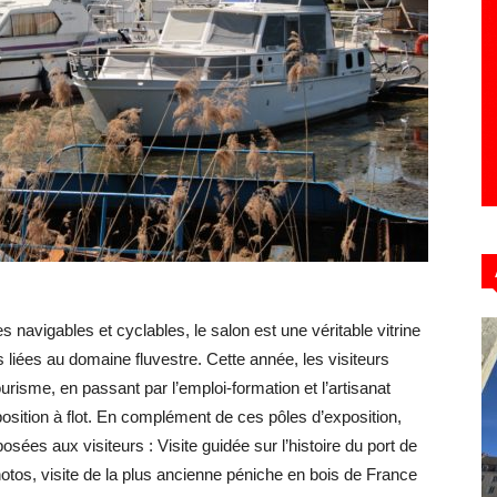
Hebdo39
navigables et cyclables, le salon est une véritable vitrine
és liées au domaine fluvestre. Cette année, les visiteurs
ourisme, en passant par l’emploi-formation et l’artisanat
xposition à flot. En complément de ces pôles d’exposition,
sées aux visiteurs : Visite guidée sur l’histoire du port de
otos, visite de la plus ancienne péniche en bois de France