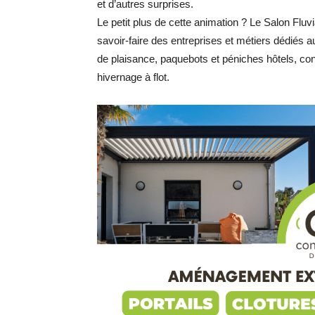
et d’autres surprises.
Le petit plus de cette animation ? Le Salon Fluv
savoir-faire des entreprises et métiers dédiés a
de plaisance, paquebots et péniches hôtels, cons
hivernage à flot.