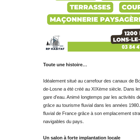
Toute une histoire…
Idéalement situé au carrefour des canaux de B
de-Losne a été créé au XIXème siècle. Dans l
gare d’eau. Animé longtemps par
les activités d
grâce au
tourisme fluvial dans les années 1980.
fluvial de France grâce à son emplacement strat
navigables du pays.
Un salon à forte implantation locale