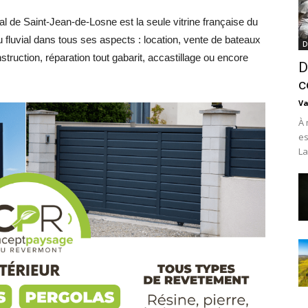
ial de Saint-Jean-de-Losne est la seule vitrine française du
u fluvial dans tous ses aspects : location, vente de bateaux
D
truction, réparation tout gabarit, accastillage ou encore
D
c
Va
À 
es
La