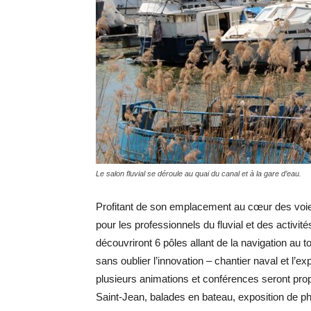
Le salon fluvial se déroule au quai du canal et à la gare d’eau.
Profitant de son emplacement au cœur des voies 
pour les professionnels du fluvial et des activit
découvriront 6 pôles allant de la navigation au t
sans oublier l’innovation – chantier naval et l’e
plusieurs animations et conférences seront propo
Saint-Jean, balades en bateau, exposition de ph