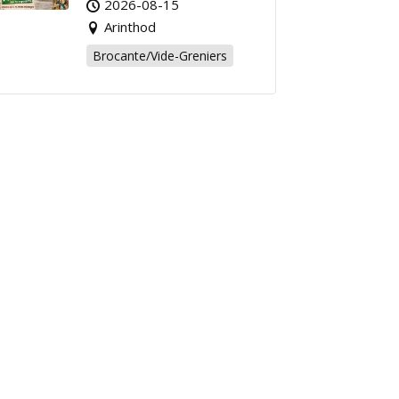
2026-08-15
Arinthod !
Arinthod
Brocante/Vide-Greniers