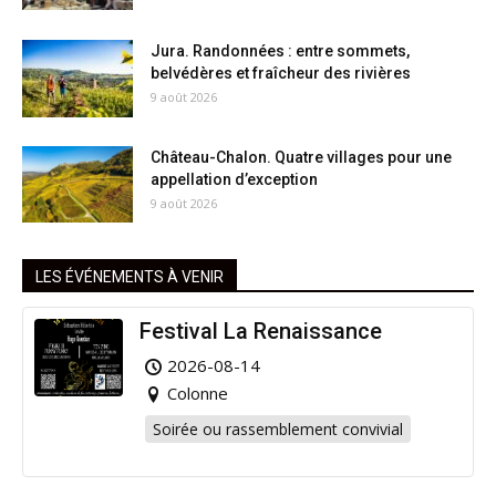
Jura. Randonnées : entre sommets,
belvédères et fraîcheur des rivières
9 août 2026
Château-Chalon. Quatre villages pour une
appellation d’exception
9 août 2026
LES ÉVÉNEMENTS À VENIR
Festival La Renaissance
2026-08-14
Colonne
Soirée ou rassemblement convivial