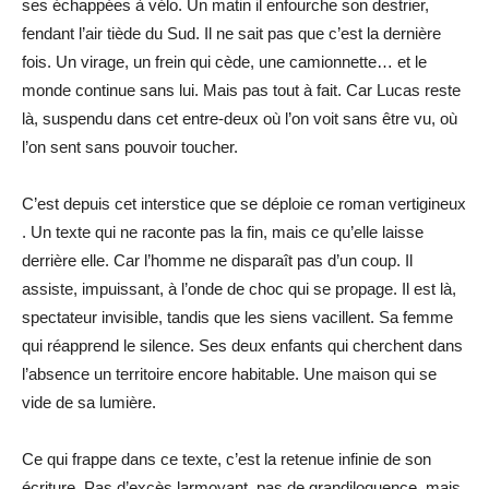
ses échappées à vélo. Un matin il enfourche son destrier,
fendant l’air tiède du Sud. Il ne sait pas que c’est la dernière
fois. Un virage, un frein qui cède, une camionnette… et le
monde continue sans lui. Mais pas tout à fait. Car Lucas reste
là, suspendu dans cet entre-deux où l’on voit sans être vu, où
l’on sent sans pouvoir toucher.
C’est depuis cet interstice que se déploie ce roman vertigineux
. Un texte qui ne raconte pas la fin, mais ce qu’elle laisse
derrière elle. Car l’homme ne disparaît pas d’un coup. Il
assiste, impuissant, à l’onde de choc qui se propage. Il est là,
spectateur invisible, tandis que les siens vacillent. Sa femme
qui réapprend le silence. Ses deux enfants qui cherchent dans
l’absence un territoire encore habitable. Une maison qui se
vide de sa lumière.
Ce qui frappe dans ce texte, c’est la retenue infinie de son
écriture. Pas d’excès larmoyant, pas de grandiloquence, mais