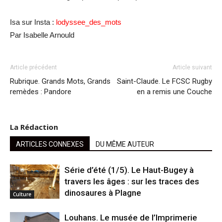
Isa sur Insta :
lodyssee_des_mots
Par Isabelle Arnould
Article précédent
Article suivant
Rubrique. Grands Mots, Grands
Saint-Claude. Le FCSC Rugby
remèdes : Pandore
en a remis une Couche
La Rédaction
ARTICLES CONNEXES
DU MÊME AUTEUR
Série d’été (1/5). Le Haut-Bugey à
travers les âges : sur les traces des
dinosaures à Plagne
Culture
Louhans. Le musée de l’Imprimerie