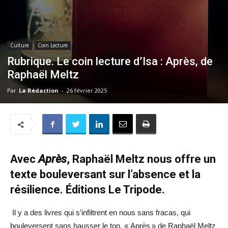
Culture
Coin Lecture
Rubrique. Le coin lecture d’Isa : Après, de
Raphaël Meltz
Par
La Rédaction
-
26 février 2025
Avec
Après
, Raphaël Meltz nous offre un
texte bouleversant sur l’absence et la
résilience. Éditions Le Tripode.
Il y a des livres qui s’infiltrent en nous sans fracas, qui
bouleversent sans hausser le ton. « Après » de Raphaël Meltz