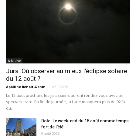
A la Une
Jura. Où observer au mieux l’éclipse solaire
du 12 août ?
Apolline Benoit-Gonin
-
9 août 2026
Le 12 août prochain, les Jurassiens auront rendez-vous avec un
spectacle rare. En fin de journée, la Lune masquera plus de 92 %
du...
Dole. Le week-end du 15 août comme temps
fort de l’été
9 août 2026