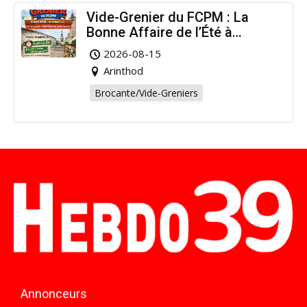
Vide-Grenier du FCPM : La
Bonne Affaire de l’Été à
Arinthod !
2026-08-15
Arinthod
Brocante/Vide-Greniers