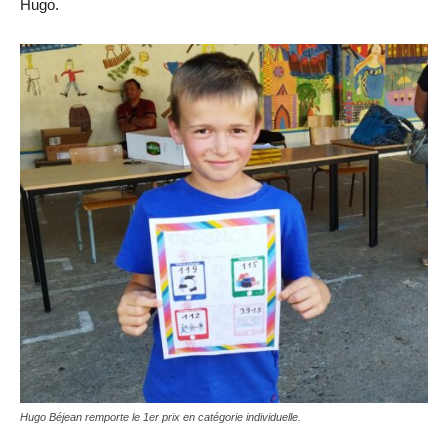
Hugo.
Hugo Béjean remporte le 1er prix en catégorie individuelle.