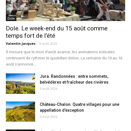
Dole
Dole. Le week-end du 15 août comme
temps fort de l’été
Valentin Jacques
-
9 août 2026
À mesure que le mois d’août avance, les animations estivales
continuent de rythmer le quotidien dolois. La semaine du 10 au 16
août s’annonce...
Jura. Randonnées : entre sommets,
belvédères et fraîcheur des rivières
9 août 2026
Château-Chalon. Quatre villages pour une
appellation d’exception
9 août 2026