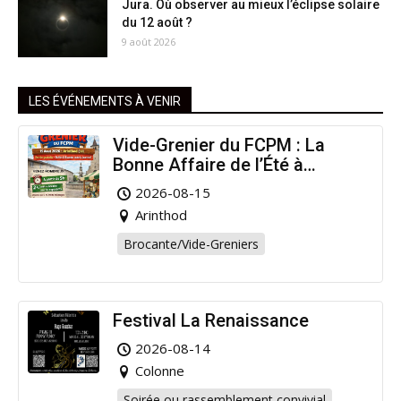
Jura. Où observer au mieux l’éclipse solaire
du 12 août ?
9 août 2026
LES ÉVÉNEMENTS À VENIR
Vide-Grenier du FCPM : La
Bonne Affaire de l’Été à
Arinthod !
2026-08-15
Arinthod
Brocante/Vide-Greniers
Festival La Renaissance
2026-08-14
Colonne
Soirée ou rassemblement convivial