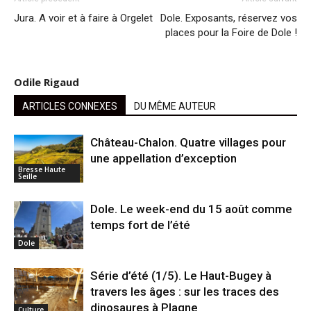
Jura. A voir et à faire à Orgelet
Dole. Exposants, réservez vos
places pour la Foire de Dole !
Odile Rigaud
ARTICLES CONNEXES
DU MÊME AUTEUR
Château-Chalon. Quatre villages pour
une appellation d’exception
Bresse Haute
Seille
Dole. Le week-end du 15 août comme
temps fort de l’été
Dole
Série d’été (1/5). Le Haut-Bugey à
travers les âges : sur les traces des
dinosaures à Plagne
Culture