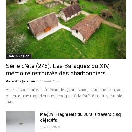
Dole & Région
Série d’été (2/5). Les Baraques du XIV,
mémoire retrouvée des charbonniers...
Valentin Jacques
-
10 août 2026
Au milieu des arbres, à l'écart des grands axes, quelques maisons
en terre crue rappellent une époque où la forêt était un véritable
lieu...
Mag39. Fragments du Jura, à travers cinq
objectifs
10 août 2026