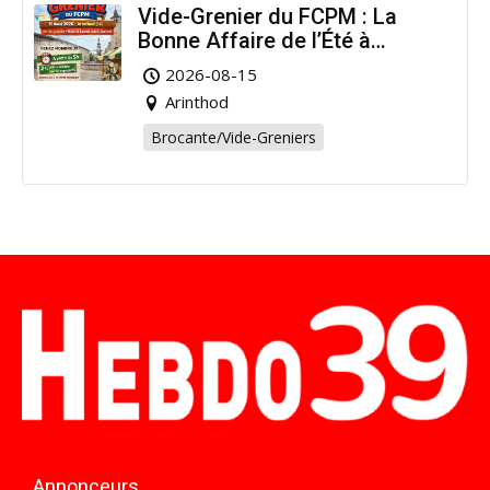
Vide-Grenier du FCPM : La
Bonne Affaire de l’Été à
Arinthod !
2026-08-15
Arinthod
Brocante/Vide-Greniers