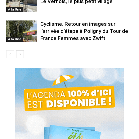
Le Vernois, le plus petit village
A la Une
Cyclisme. Retour en images sur
l’arrivée d’étape à Poligny du Tour de
France Femmes avec Zwift
A la Une