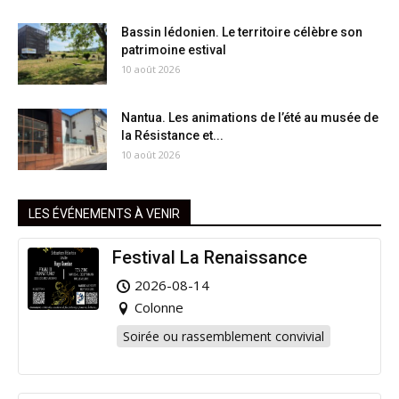
Bassin lédonien. Le territoire célèbre son
patrimoine estival
10 août 2026
Nantua. Les animations de l’été au musée de
la Résistance et...
10 août 2026
LES ÉVÉNEMENTS À VENIR
Festival La Renaissance
2026-08-14
Colonne
Soirée ou rassemblement convivial