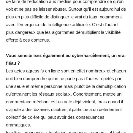
de faire de l’éducation aux médias pour comprendre ce qu’on
voit et ne pas se laisser abuser. Surtout qu’il est aujourd’hui de
plus en plus difficile de distinguer le vrai du faux, notamment
avec l’émergence de l’intelligence artificielle. C’est d’autant
plus dangereux que les algorithmes démultiplient la visibilité
offerte à ces contenus.
Vous sensibilisez également au cyberharcèlement, un vrai
fléau ?
Les actes agressifs en ligne sont en effet nombreux et chacun
doit bien comprendre qu’on ne parle pas d’actes répétés par
une seule et même personne mais plutôt de la démultiplication
qu’entrainent les réseaux sociaux. Concrètement, mettre un
commentaire méchant est un acte déjà violent, mais quand il
s’ajoute à des dizaines d’autres, il participe à un déferlement
collectif de colère qui peut avoir des conséquences
dramatiques.
Insultes, moqueries, chantages, menaces, rumeurs…il faut se