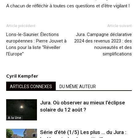
A chacun de réfléchir à toutes ces questions et d’être vigilant !
Article précédent
Article suivant
Lons-le-Saunier. Élections
Jura. Campagne déclarative
européennes : Pierre Jouvet à
2024 des revenus 2023 : des
Lons pour la liste “Réveiller
nouveautés et des
l’Europe”
simplifications
Cyril Kempfer
ARTICLES CONNEXES
DU MÊME AUTEUR
Jura. Où observer au mieux l’éclipse
solaire du 12 août ?
A la Une
Série d’été (1/5) Les plus … du Jura :