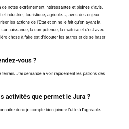
ein de notes extrêmement intéressantes et pleines d’avis.
iel industriel, touristique, agricole…, avec des enjeux
ser les actions de l’Etat et on ne le fait qu’en ayant la
 connaissance, la compétence, la maitrise et c’est avec
ière chose à faire est d’écouter les autres et de se baser
rendez-vous ?
le terrain. J’ai demandé à voir rapidement les patrons des
es activités que permet le Jura ?
e connaitre donc je compte bien joindre l’utile à l’agréable.