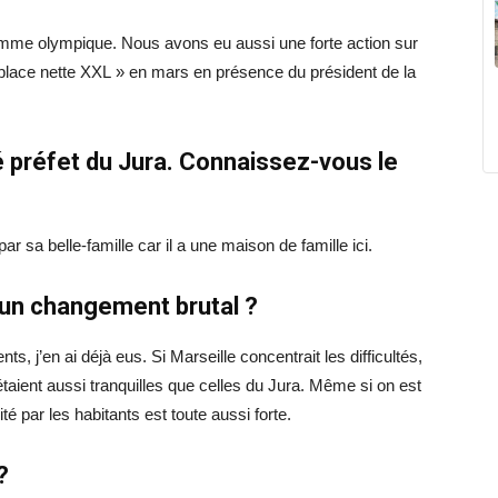
amme olympique. Nous avons eu aussi une forte action sur
 « place nette XXL » en mars en présence du président de la
 préfet du Jura. Connaissez-vous le
ar sa belle-famille car il a une maison de famille ici.
s un changement brutal ?
, j’en ai déjà eus. Si Marseille concentrait les difficultés,
ent aussi tranquilles que celles du Jura. Même si on est
té par les habitants est toute aussi forte.
?