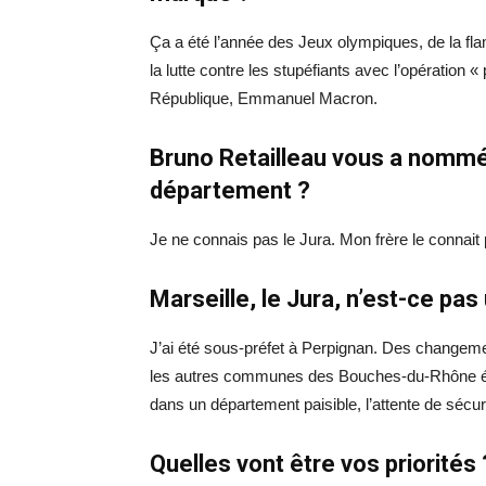
Ça a été l’année des Jeux olympiques, de la fl
la lutte contre les stupéfiants avec l’opération
République, Emmanuel Macron.
Bruno Retailleau vous a nommé
département ?
Je ne connais pas le Jura. Mon frère le connait p
Marseille, le Jura, n’est-ce pa
J’ai été sous-préfet à Perpignan. Des changements
les autres communes des Bouches-du-Rhône étai
dans un département paisible, l’attente de sécuri
Quelles vont être vos priorités 