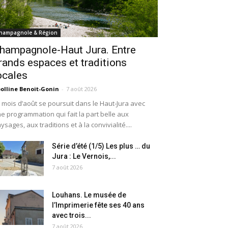
hampagnole & Région
hampagnole-Haut Jura. Entre
rands espaces et traditions
ocales
olline Benoit-Gonin
-
7 août 2026
 mois d’août se poursuit dans le Haut-Jura avec
e programmation qui fait la part belle aux
ysages, aux traditions et à la convivialité....
Série d’été (1/5) Les plus … du
Jura : Le Vernois,...
7 août 2026
Louhans. Le musée de
l’Imprimerie fête ses 40 ans
avec trois...
7 août 2026