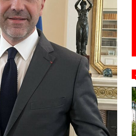
Hebdo39