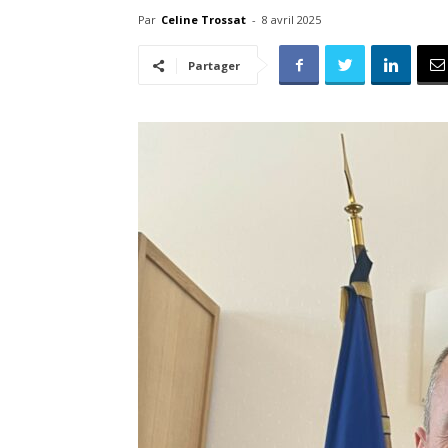
Par
Celine Trossat
-
8 avril 2025
Partager