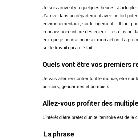
Je suis arrivé il y a quelques heures. J’ai lu pl
J’arrive dans un département avec un fort potent
environnementaux, sur le logement… Il faut priori
connaissance intime des enjeux. Les élus ont la
eux que je pourrai prioriser mon action. La prem
sur le travail qui a été fait.
Quels vont être vos premiers 
Je vais aller rencontrer tout le monde, être sur 
policiers, gendarmes et pompiers.
Allez-vous profiter des multipl
L’intérêt d’être préfet d’un tel territoire est de l
La phrase