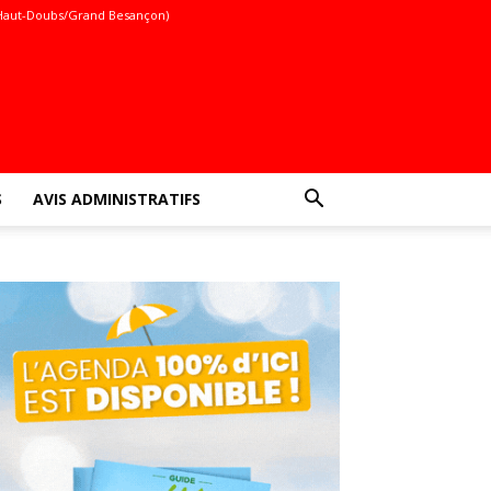
Haut-Doubs/Grand Besançon)
S
AVIS ADMINISTRATIFS