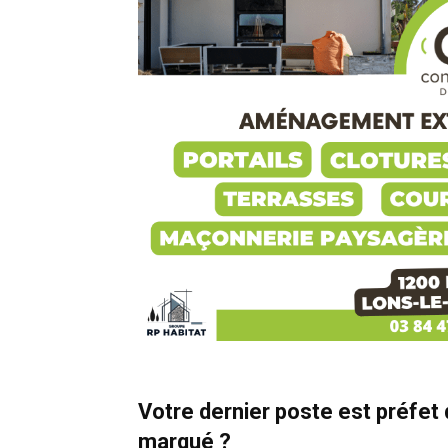
Votre dernier poste est préfet d
marqué ?