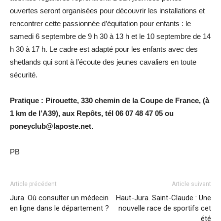
ouvertes seront organisées pour découvrir les installations et
rencontrer cette passionnée d’équitation pour enfants : le
samedi 6 septembre de 9 h 30 à 13 h et le 10 septembre de 14
h 30 à 17 h. Le cadre est adapté pour les enfants avec des
shetlands qui sont à l’écoute des jeunes cavaliers en toute
sécurité.
Pratique : Pirouette, 330 chemin de la Coupe de France, (à
1 km de l’A39), aux Repôts, tél 06 07 48 47 05 ou
poneyclub@laposte.net.
PB
Article précédent
Article suivant
Jura. Où consulter un médecin
Haut-Jura. Saint-Claude : Une
en ligne dans le département ?
nouvelle race de sportifs cet
été