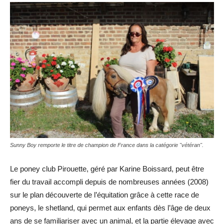
Sunny Boy remporte le titre de champion de France dans la catégorie "vétéran".
Le poney club Pirouette, géré par Karine Boissard, peut être
fier du travail accompli depuis de nombreuses années (2008)
sur le plan découverte de l’équitation grâce à cette race de
poneys, le shetland, qui permet aux enfants dès l’âge de deux
ans de se familiariser avec un animal, et la partie élevage avec