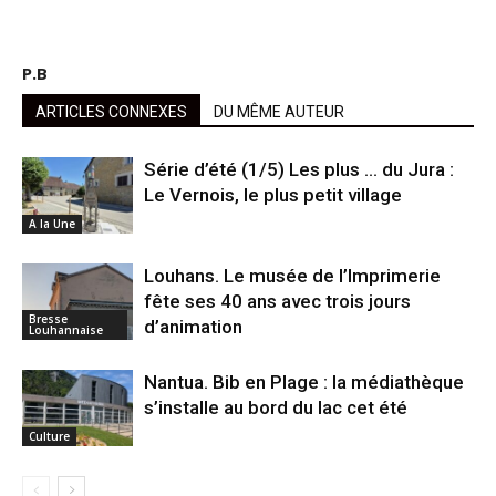
P.B
ARTICLES CONNEXES
DU MÊME AUTEUR
Série d’été (1/5) Les plus … du Jura :
Le Vernois, le plus petit village
A la Une
Louhans. Le musée de l’Imprimerie
fête ses 40 ans avec trois jours
Bresse
d’animation
Louhannaise
Nantua. Bib en Plage : la médiathèque
s’installe au bord du lac cet été
Culture